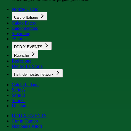
Notizie Calcio
Calcio Italiano
Calcio Estero
Calciomercato
Streaming
eSports
DDD X EVENTS
Rubriche
Redazione
Dentro La Storia
I siti del nostro network
Calcio Italiano
Serie A
Serie B
Serie C
Dilettanti
DDD X EVENTS
Cur in Campo
Nazionale Attori