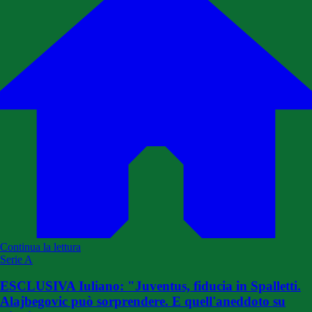
Continua la lettura
Serie A
ESCLUSIVA Iuliano: "Juventus, fiducia in Spalletti.
Alajbegovic può sorprendere. E quell'aneddoto su