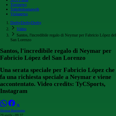
Toronews
Tuttobolognaweb
Violanews
DerbyDerbyDerby
Video
Santos, l'incredibile regalo di Neymar per Fabricio López del
San Lorenzo
Santos, l'incredibile regalo di Neymar per
Fabricio López del San Lorenzo
Una serata speciale per Fabricio López che
fa una richiesta speciale a Neymar e viene
accontentato. Video credits: TyCSports,
Instagram
Alessia Bartiromo
29 aprile - 09:37