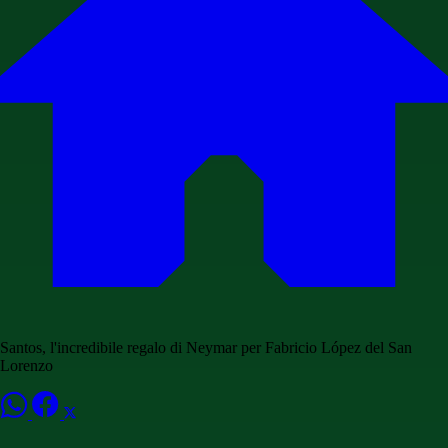
Santos, l'incredibile regalo di Neymar per Fabricio López del San
Lorenzo