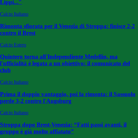
Lippi..."
Calcio Italiano
Rimonta sfiorata per il Venezia di Stroppa: finisce 2-2
contro il Brest
Calcio Estero
Quintero torna all'Independiente Medellin, ma
l'ufficialità è legata a un obiettivo: il comunicato del
club
Calcio Italiano
Prima il doppio vantaggio, poi la rimonta: il Sassuolo
perde 3-2 contro l'Augsburg
Calcio Italiano
Stroppa dopo Brest-Venezia: “Fatti passi avanti, il
gruppo è già molto affiatato”