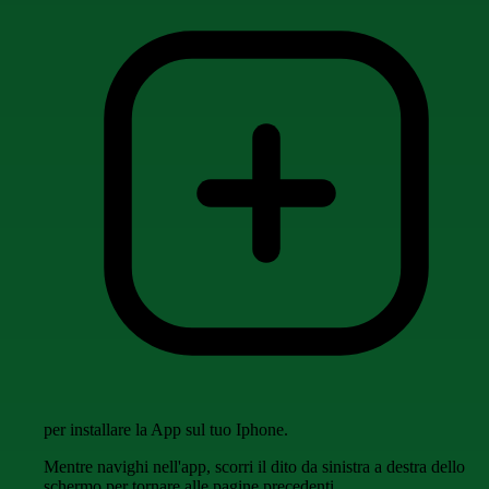
per installare la App sul tuo Iphone.
Mentre navighi nell'app, scorri il dito da sinistra a destra dello
schermo per tornare alle pagine precedenti