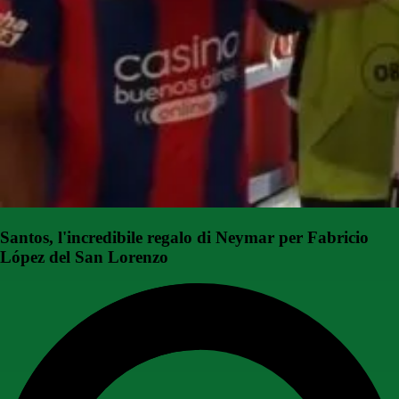
Santos, l'incredibile regalo di Neymar per Fabricio
López del San Lorenzo