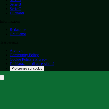
Serie B
Serie C
Dilettanti
Informazioni
Redazione
Chi Siamo
Trasparenza
Archivio
Community Policy
Cookie Policy e Privacy
Dichiarazione di accessibilità
Preferenze sui cookie