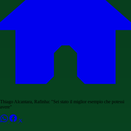
Thiago Alcantara, Rafinha: "Sei stato il miglior esempio che potessi
avere"