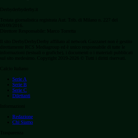
Derbyderbyderby.it
Testata giornalistica registrata Aut. Trib. di Milano n. 227 del
09/09/2016.
Direttore Responsabile: Marco Torretta
Il sito DerbyDerbyDerby affiliato al network Gazzanet non è gestito
direttamente RCS Mediagroup ed è unico responsabile di tutte le
informazioni (testuali o grafiche), i documenti o i materiali pubblicati
sul sito medesimo. Copyright 2019-2026 © Tutti i diritti riservati.
Calcio Italiano
Serie A
Serie B
Serie C
Dilettanti
Informazioni
Redazione
Chi Siamo
Trasparenza