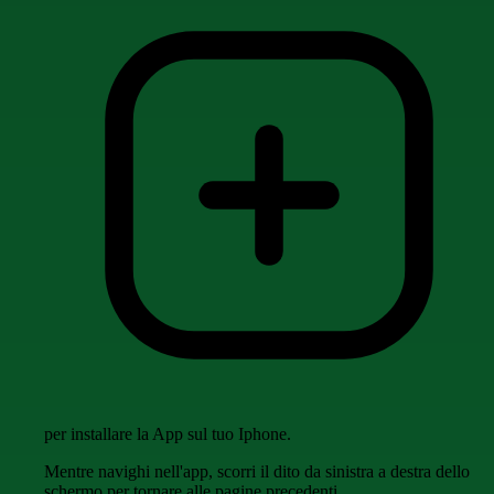
per installare la App sul tuo Iphone.
Mentre navighi nell'app, scorri il dito da sinistra a destra dello
schermo per tornare alle pagine precedenti