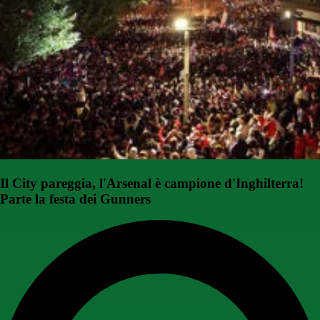
Il City pareggia, l'Arsenal è campione d'Inghilterra!
Parte la festa dei Gunners