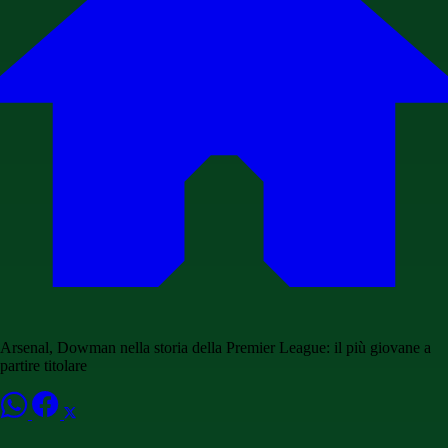
Arsenal, Dowman nella storia della Premier League: il più giovane a
partire titolare