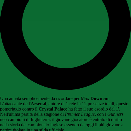
Una annata semplicemente da ricordare per Max
Dowman
.
L'attaccante dell'
Arsenal
, autore di 1 rete in 12 presenze totali, questo
pomeriggio contro il
Crystal Palace
ha fatto il suo esordio dal 1'.
Nell'ultima partita della stagione di
Premier League
, con i
Gunners
neo campioni di Inghilterra, il giovane giocatore è entrato di diritto
nella storia del campionato inglese essendo da oggi il più giovane a
partire titolare in una sfida ufficiale.