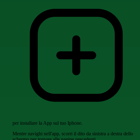
per installare la App sul tuo Iphone.
Mentre navighi nell'app, scorri il dito da sinistra a destra dello
schermo per tornare alle pagine precedenti