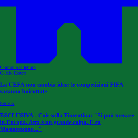
Continua la lettura
Calcio Estero
La UEFA non cambia idea: le competizioni FIFA
saranno boicottate
Serie A
ESCLUSIVA - Cois sulla Fiorentina: "Si può tornare
in Europa. Atta è un grande colpo. E su
Mastantuono..."