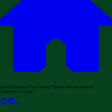
Arsene Wenger su Psg-Arsenal: "Questa volta saremo noi a
conquistare la coppa"