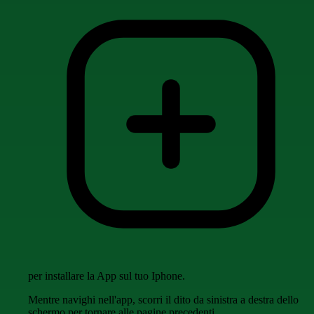
per installare la App sul tuo Iphone.
Mentre navighi nell'app, scorri il dito da sinistra a destra dello
schermo per tornare alle pagine precedenti