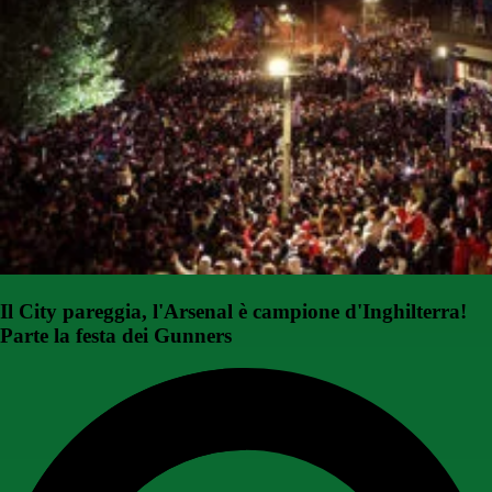
Il City pareggia, l'Arsenal è campione d'Inghilterra!
Parte la festa dei Gunners