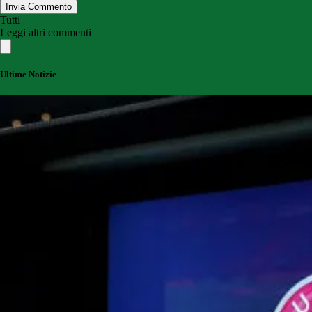
Invia Commento
Tutti
Leggi altri commenti
Ultime Notizie