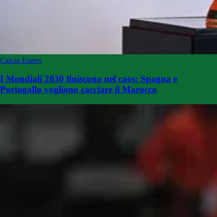
Calcio Estero
I Mondiali 2030 finiscono nel caos: Spagna e
Portogallo vogliono cacciare il Marocco