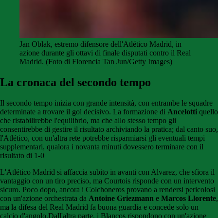
Jan Oblak, estremo difensore dell'Atlético Madrid, in
azione durante gli ottavi di finale disputati contro il Real
Madrid. (Foto di Florencia Tan Jun/Getty Images)
La cronaca del secondo tempo
Il secondo tempo inizia con grande intensità, con entrambe le squadre
determinate a trovare il gol decisivo. La formazione di
Ancelotti
quello
che ristabilirebbe l'equilibrio, ma che allo stesso tempo gli
consentirebbe di gestire il risultato archiviando la pratica; dal canto suo,
l'Atlético, con un'altra rete potrebbe risparmiarsi gli eventuali tempi
supplementari, qualora i novanta minuti dovessero terminare con il
risultato di 1-0
L'Atlético Madrid si affaccia subito in avanti con Alvarez, che sfiora il
vantaggio con un tiro preciso, ma Courtois risponde con un intervento
sicuro. Poco dopo, ancora i Colchoneros provano a rendersi pericolosi
con un'azione orchestrata da
Antoine Griezmann e Marcos Llorente
,
ma la difesa del Real Madrid fa buona guardia e concede solo un
calcio d'angolo.Dall'altra parte, i Blancos rispondono con un'azione