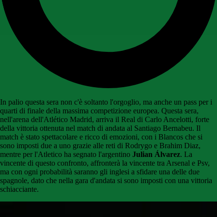
In palio questa sera non c'è soltanto l'orgoglio, ma anche un pass per i
quarti di finale della massima competizione europea. Questa sera,
nell'arena dell'Atlético Madrid, arriva il Real di Carlo Ancelotti, forte
della vittoria ottenuta nel match di andata al Santiago Bernabeu. Il
match è stato spettacolare e ricco di emozioni, con i Blancos che si
sono imposti due a uno grazie alle reti di Rodrygo e Brahim Diaz,
mentre per l'Atletico ha segnato l'argentino
Julian Álvarez
. La
vincente di questo confronto, affronterà la vincente tra Arsenal e Psv,
ma con ogni probabilità saranno gli inglesi a sfidare una delle due
spagnole, dato che nella gara d'andata si sono imposti con una vittoria
schiacciante.