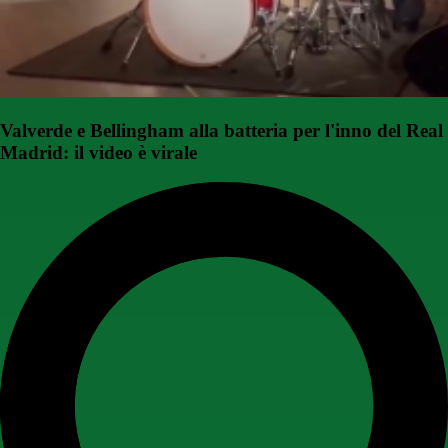
Valverde e Bellingham alla batteria per l'inno del Real
Madrid: il video è virale