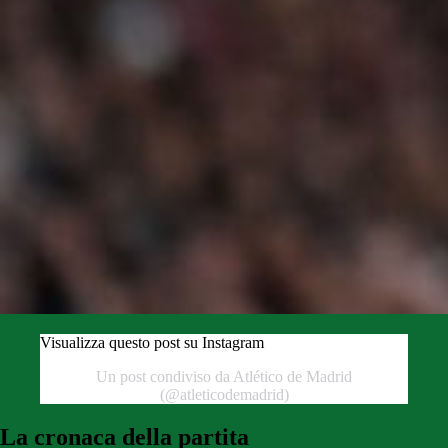
Visualizza questo post su Instagram
Un post condiviso da Atlético de Madrid
(@atleticodemadrid)
La cronaca della partita