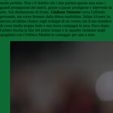
modo perfetto. Non c'è dubbio che i due portieri questa sera sono i
grandi protagonisti del match, grazie a parate prodigiose e interventi da
urlo. Sul ribaltamento di fronte,
Giuliano Simeone
cerca l'affondo
personale, ma viene fermato dalla difesa madridista. Julian Alvarez ha
ancora un'ultima chance sugli sviluppi di un corner, ma il suo tentativo
di cross risulta troppo forte e non trova compagni in area. Poco dopo,
l'arbitro fischia la fine del primo tempo e le squadre rientrano negli
spogliatoi con l'Atlético Madrid in vantaggio per uno a zero.