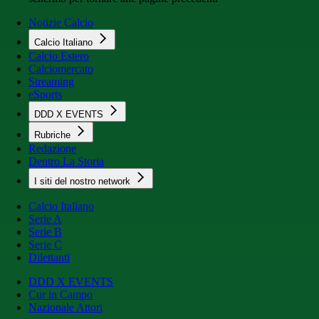
Notizie Calcio
Calcio Italiano
Calcio Estero
Calciomercato
Streaming
eSports
DDD X EVENTS
Rubriche
Redazione
Dentro La Storia
I siti del nostro network
Calcio Italiano
Serie A
Serie B
Serie C
Dilettanti
DDD X EVENTS
Cur in Campo
Nazionale Attori