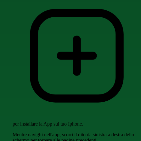
per installare la App sul tuo Iphone.
Mentre navighi nell'app, scorri il dito da sinistra a destra dello
schermo per tornare alle pagine precedenti