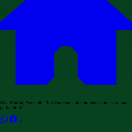
Real Madrid, Ancelotti: "Io e Simeone abbiamo idee simili, sarà una
partita dura"