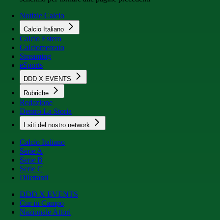
Notizie Calcio
Calcio Italiano
Calcio Estero
Calciomercato
Streaming
eSports
DDD X EVENTS
Rubriche
Redazione
Dentro La Storia
I siti del nostro network
Calcio Italiano
Serie A
Serie B
Serie C
Dilettanti
DDD X EVENTS
Cur in Campo
Nazionale Attori