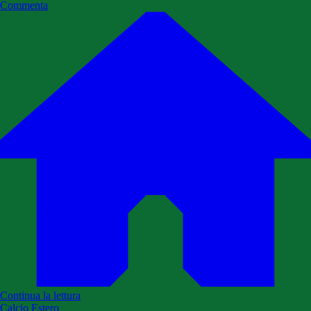
Commenta
Continua la lettura
Calcio Estero