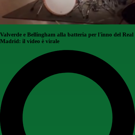
Valverde e Bellingham alla batteria per l'inno del Real
Madrid: il video è virale