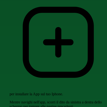
per installare la App sul tuo Iphone.
Mentre navighi nell'app, scorri il dito da sinistra a destra dello
schermo per tornare alle pagine precedenti