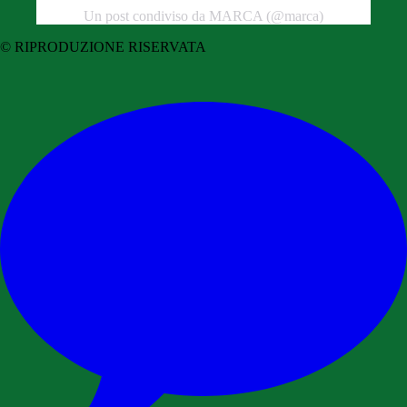
Un post condiviso da MARCA (@marca)
© RIPRODUZIONE RISERVATA