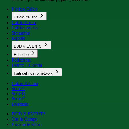
Notizie Calcio
Calcio Italiano
Calcio Estero
Calciomercato
Streaming
eSports
DDD X EVENTS
Rubriche
Redazione
Dentro La Storia
I siti del nostro network
Calcio Italiano
Serie A
Serie B
Serie C
Dilettanti
DDD X EVENTS
Cur in Campo
Nazionale Attori