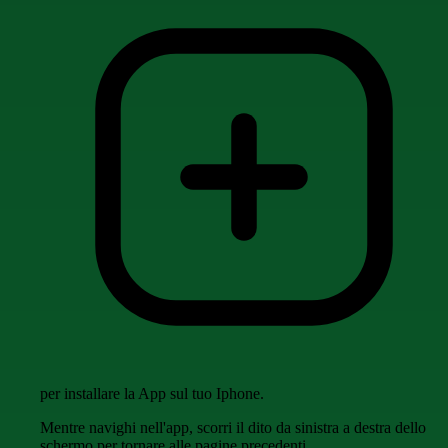
per installare la App sul tuo Iphone.
Mentre navighi nell'app, scorri il dito da sinistra a destra dello
schermo per tornare alle pagine precedenti