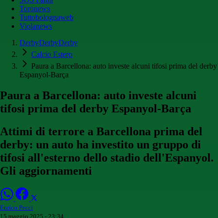
Toronews
Tuttobolognaweb
Violanews
DerbyDerbyDerby
Calcio Estero
Paura a Barcellona: auto investe alcuni tifosi prima del derby
Espanyol-Barça
Paura a Barcellona: auto investe alcuni
tifosi prima del derby Espanyol-Barça
Attimi di terrore a Barcellona prima del
derby: un auto ha investito un gruppo di
tifosi all'esterno dello stadio dell'Espanyol.
Gli aggiornamenti
Enrico Pecci
15 maggio 2025 - 23:34