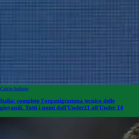
Calcio Italiano
Italia: completo l'organigramma tecnico delle
giovanili. Tutti i nomi dall'Under21 all'Under 14