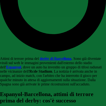
Attimi di terrore prima del
derby di Barcellona
. Sono già diventate
virali sul web le immagini provenienti dall'esterno dello stadio
dell'
Espanyol
, dove un auto ha investito un gruppo di tifosi radunati
nelle vicinanze dell'
Rcde Stadium
. La notizia è arrivata anche in
campo, ad inizio match, con l'arbitro che ha interrotto il gioco per
qualche minuto in attesa di aggiornamenti sulla situazione. Dalla
Spagna sono già arrivate le prime ricostruzioni sull'accaduto.
Espanyol-Barcellona, attimi di terrore
prima del derby: cos'è successo