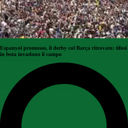
Espanyol promosso, il derby col Barça ritrovato: tifosi
in festa invadono il campo