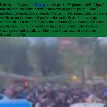
Il derby tra Espanyol e
Barça
, ​​valido per la 36ª giornata della
Liga
, è
iniziato con una brutta notizia e momenti di grande paura. Come
riportato dal quotidiano spagnolo 'Marca', infatti, prima della partita si è
verificato un incidente nei pressi dello stadio Rcde. Sono stati già
confermati
13 feriti
, fortunatamente nessuno grave. Stando alle prime
ricostruzioni non si tratterebbe di un attacco premeditato: l'autista,
senza precedenti penali, avrebbe perso la pazienza ed accelerato
davanti alla folla.