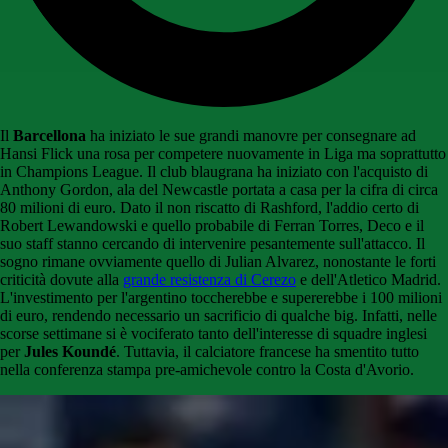
Il
Barcellona
ha iniziato le sue grandi manovre per consegnare ad
Hansi Flick una rosa per competere nuovamente in Liga ma soprattutto
in Champions League. Il club blaugrana ha iniziato con l'acquisto di
Anthony Gordon, ala del Newcastle portata a casa per la cifra di circa
80 milioni di euro. Dato il non riscatto di Rashford, l'addio certo di
Robert Lewandowski e quello probabile di Ferran Torres, Deco e il
suo staff stanno cercando di intervenire pesantemente sull'attacco. Il
sogno rimane ovviamente quello di Julian Alvarez, nonostante le forti
criticità dovute alla
grande resistenza di Cerezo
e dell'Atletico Madrid.
L'investimento per l'argentino toccherebbe e supererebbe i 100 milioni
di euro, rendendo necessario un sacrificio di qualche big. Infatti, nelle
scorse settimane si è vociferato tanto dell'interesse di squadre inglesi
per
Jules Koundé
. Tuttavia, il calciatore francese ha smentito tutto
nella conferenza stampa pre-amichevole contro la Costa d'Avorio.