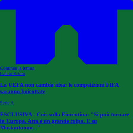
Continua la lettura
Calcio Estero
La UEFA non cambia idea: le competizioni FIFA
saranno boicottate
Serie A
ESCLUSIVA - Cois sulla Fiorentina: "Si può tornare
in Europa. Atta è un grande colpo. E su
Mastantuono..."