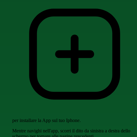
per installare la App sul tuo Iphone.
Mentre navighi nell'app, scorri il dito da sinistra a destra dello
schermo per tornare alle pagine precedenti