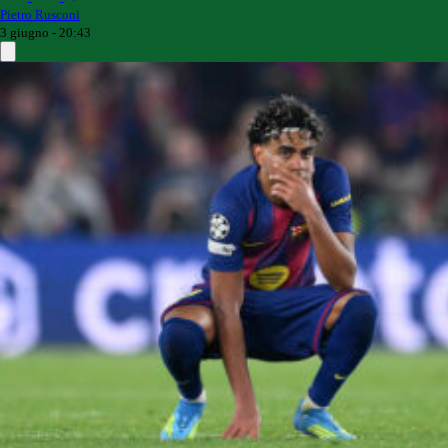
Pietro Rusconi
3 giugno - 20:43