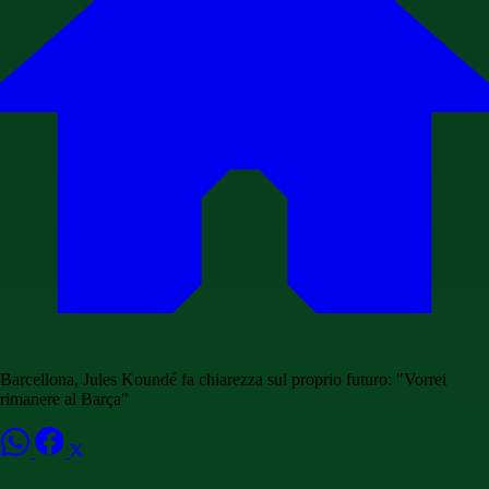
Barcellona, Jules Koundé fa chiarezza sul proprio futuro: "Vorrei
rimanere al Barça"