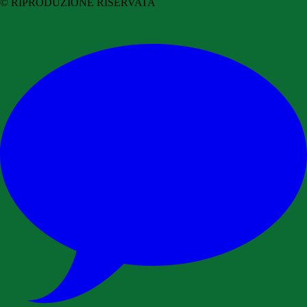
© RIPRODUZIONE RISERVATA