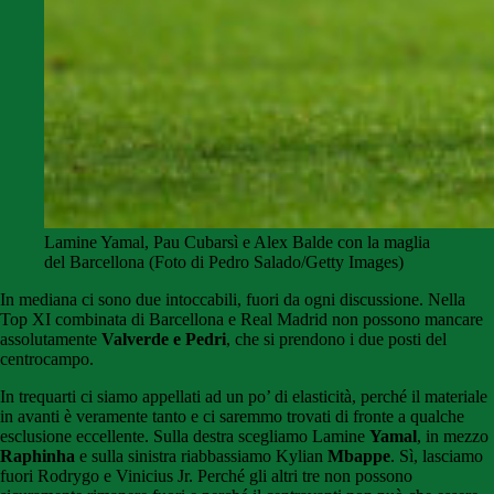
Lamine Yamal, Pau Cubarsì e Alex Balde con la maglia
del Barcellona (Foto di Pedro Salado/Getty Images)
In mediana ci sono due intoccabili, fuori da ogni discussione. Nella
Top XI combinata di Barcellona e Real Madrid non possono mancare
assolutamente
Valverde e Pedri
, che si prendono i due posti del
centrocampo.
In trequarti ci siamo appellati ad un po’ di elasticità, perché il materiale
in avanti è veramente tanto e ci saremmo trovati di fronte a qualche
esclusione eccellente. Sulla destra scegliamo Lamine
Yamal
, in mezzo
Raphinha
e sulla sinistra riabbassiamo Kylian
Mbappe
. Sì, lasciamo
fuori Rodrygo e Vinicius Jr. Perché gli altri tre non possono