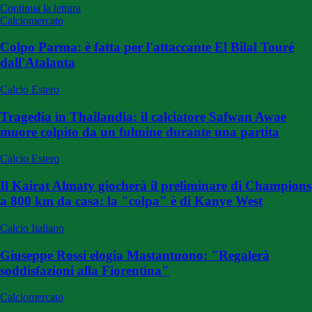
Continua la lettura
Calciomercato
Colpo Parma: è fatta per l'attaccante El Bilal Touré
dall'Atalanta
Calcio Estero
Tragedia in Thailandia: il calciatore Safwan Awae
muore colpito da un fulmine durante una partita
Calcio Estero
Il Kairat Almaty giocherà il preliminare di Champions
a 800 km da casa: la "colpa" è di Kanye West
Calcio Italiano
Giuseppe Rossi elogia Mastantuono: "Regalerà
soddisfazioni alla Fiorentina"
Calciomercato