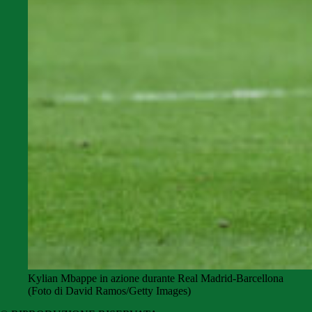
Kylian Mbappe in azione durante Real Madrid-Barcellona
(Foto di David Ramos/Getty Images)