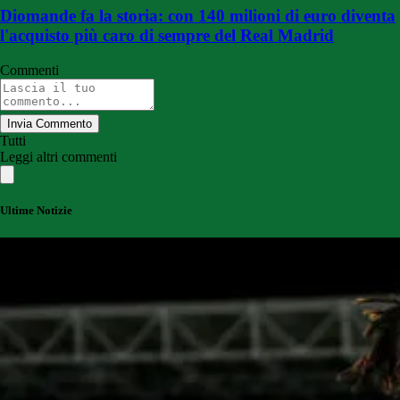
Diomande fa la storia: con 140 milioni di euro diventa
l'acquisto più caro di sempre del Real Madrid
Commenti
Invia Commento
Tutti
Leggi altri commenti
Ultime Notizie