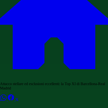
Attacco stellare ed esclusioni eccellenti: la Top XI di Barcellona-Real
Madrid