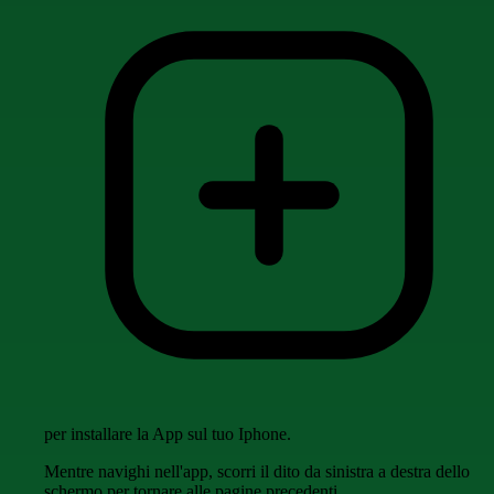
per installare la App sul tuo Iphone.
Mentre navighi nell'app, scorri il dito da sinistra a destra dello
schermo per tornare alle pagine precedenti