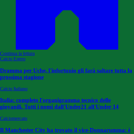
Continua la lettura
Calcio Estero
Dramma per Uche, l'infortunio gli farà saltare tutta la
prossima stagione
Calcio Italiano
Italia: completo l'organigramma tecnico delle
giovanili. Tutti i nomi dall'Under21 all'Under 14
Calciomercato
Il Manchester City ha trovato il vice-Donnarumma: è