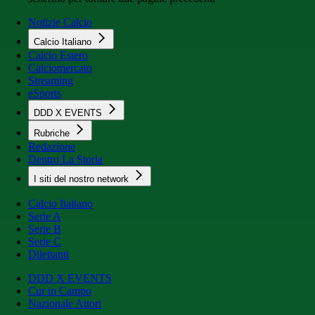
Notizie Calcio
Calcio Italiano
Calcio Estero
Calciomercato
Streaming
eSports
DDD X EVENTS
Rubriche
Redazione
Dentro La Storia
I siti del nostro network
Calcio Italiano
Serie A
Serie B
Serie C
Dilettanti
DDD X EVENTS
Cur in Campo
Nazionale Attori