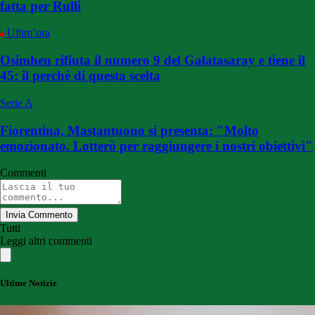
fatta per Rulli
Ultim’ora
Osimhen rifiuta il numero 9 del Galatasaray e tiene il
45: il perché di questa scelta
Serie A
Fiorentina, Mastantuono si presenta: "Molto
emozionato. Lotterò per raggiungere i nostri obiettivi"
Commenti
Invia Commento
Tutti
Leggi altri commenti
Ultime Notizie