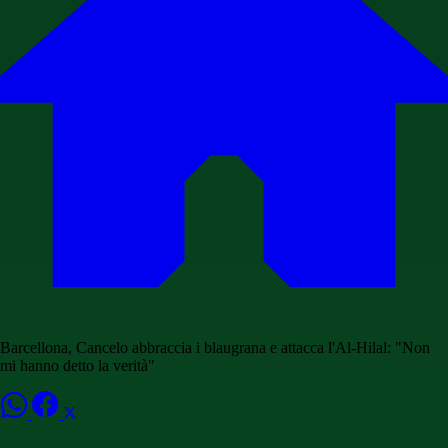
Barcellona, Cancelo abbraccia i blaugrana e attacca l'Al-Hilal: "Non
mi hanno detto la verità"