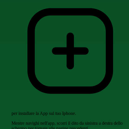
per installare la App sul tuo Iphone.
Mentre navighi nell'app, scorri il dito da sinistra a destra dello
schermo per tornare alle pagine precedenti