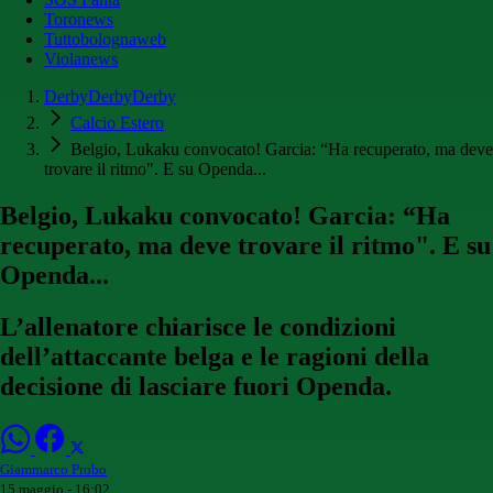
Toronews
Tuttobolognaweb
Violanews
DerbyDerbyDerby
Calcio Estero
Belgio, Lukaku convocato! Garcia: “Ha recuperato, ma deve
trovare il ritmo". E su Openda...
Belgio, Lukaku convocato! Garcia: “Ha
recuperato, ma deve trovare il ritmo". E su
Openda...
L’allenatore chiarisce le condizioni
dell’attaccante belga e le ragioni della
decisione di lasciare fuori Openda.
Giammarco Probo
15 maggio - 16:02