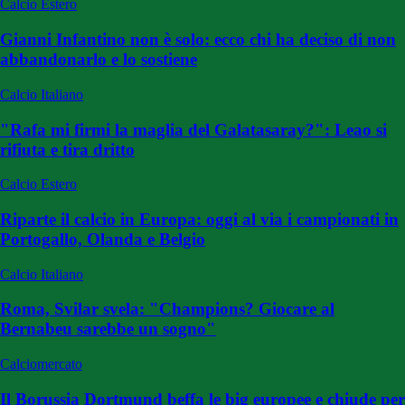
Calcio Estero
Gianni Infantino non è solo: ecco chi ha deciso di non
abbandonarlo e lo sostiene
Calcio Italiano
"Rafa mi firmi la maglia del Galatasaray?": Leao si
rifiuta e tira dritto
Calcio Estero
Riparte il calcio in Europa: oggi al via i campionati in
Portogallo, Olanda e Belgio
Calcio Italiano
Roma, Svilar svela: "Champions? Giocare al
Bernabeu sarebbe un sogno"
Calciomercato
Il Borussia Dortmund beffa le big europee e chiude per