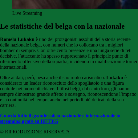
Live Streaming
Le statistiche del belga con la nazionale
Romelu Lukaku
è uno dei protagonisti assoluti della storia recente
della nazionale belga, con numeri che lo collocano tra i migliori
bomber di sempre. Con oltre cento presenze e una lunga serie di reti
decisive, l’attaccante ha spesso rappresentato il principale punto di
riferimento offensivo della squadra, incidendo in qualificazioni e tornei
internazionali.
Oltre ai dati, però, pesa anche il suo ruolo carismatico:
Lukaku
è
considerato un leader riconosciuto dello spogliatoio e una figura
centrale nei momenti chiave. I tifosi belgi, dal canto loro, gli hanno
sempre dimostrato grande affetto e sostegno, riconoscendone l’impatto
e la continuità nel tempo, anche nei periodi più delicati della sua
carriera.
Guarda tutto il grande calcio nazionale e internazionale in
streaming gratis su BET365
© RIPRODUZIONE RISERVATA