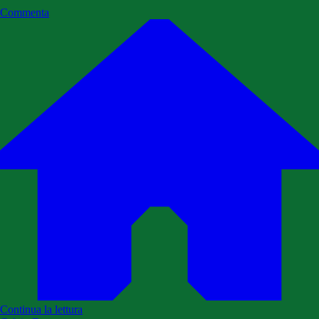
Commenta
Continua la lettura