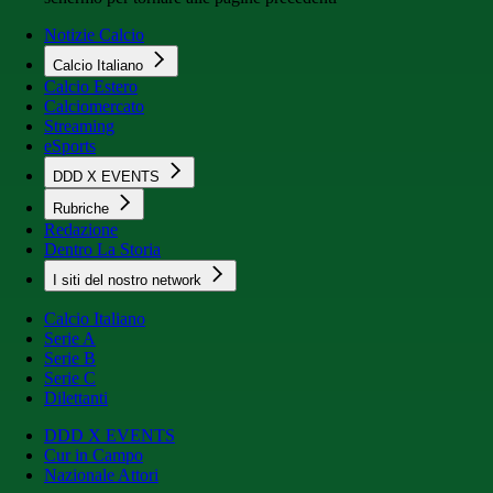
Notizie Calcio
Calcio Italiano
Calcio Estero
Calciomercato
Streaming
eSports
DDD X EVENTS
Rubriche
Redazione
Dentro La Storia
I siti del nostro network
Calcio Italiano
Serie A
Serie B
Serie C
Dilettanti
DDD X EVENTS
Cur in Campo
Nazionale Attori