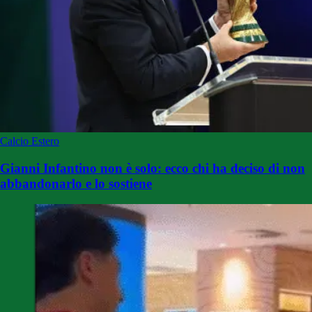
Calcio Estero
Gianni Infantino non è solo: ecco chi ha deciso di non
abbandonarlo e lo sostiene