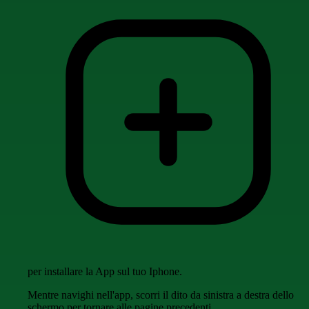
per installare la App sul tuo Iphone.
Mentre navighi nell'app, scorri il dito da sinistra a destra dello
schermo per tornare alle pagine precedenti