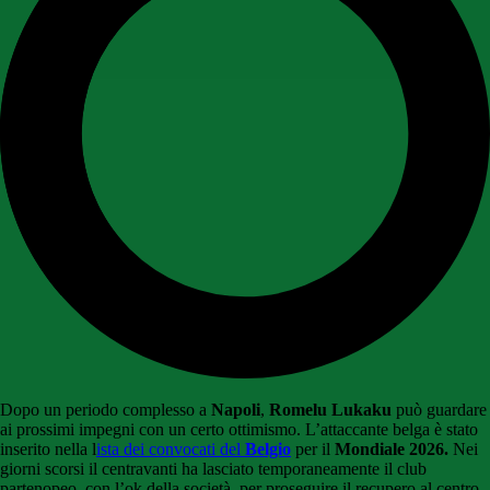
Dopo un periodo complesso a
Napoli
,
Romelu Lukaku
può guardare
ai prossimi impegni con un certo ottimismo. L’attaccante belga è stato
inserito nella l
ista dei convocati del
Belgio
per il
Mondiale 2026.
Nei
giorni scorsi il centravanti ha lasciato temporaneamente il club
partenopeo, con l’ok della società, per proseguire il recupero al centro