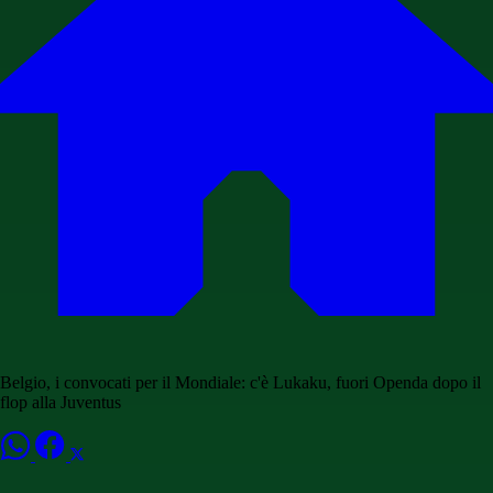
Belgio, i convocati per il Mondiale: c'è Lukaku, fuori Openda dopo il
flop alla Juventus