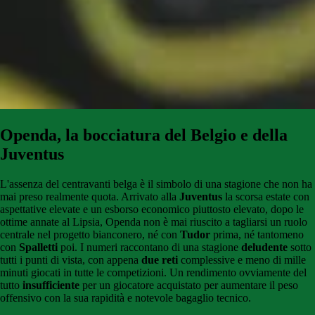
Openda, la bocciatura del Belgio e della
Juventus
L'assenza del centravanti belga è il simbolo di una stagione che non ha
mai preso realmente quota. Arrivato alla
Juventus
la scorsa estate con
aspettative elevate e un esborso economico piuttosto elevato, dopo le
ottime annate al Lipsia, Openda non è mai riuscito a tagliarsi un ruolo
centrale nel progetto bianconero, né con
Tudor
prima, né tantomeno
con
Spalletti
poi. I numeri raccontano di una stagione
deludente
sotto
tutti i punti di vista, con appena
due reti
complessive e meno di mille
minuti giocati in tutte le competizioni. Un rendimento ovviamente del
tutto
insufficiente
per un giocatore acquistato per aumentare il peso
offensivo con la sua rapidità e notevole bagaglio tecnico.