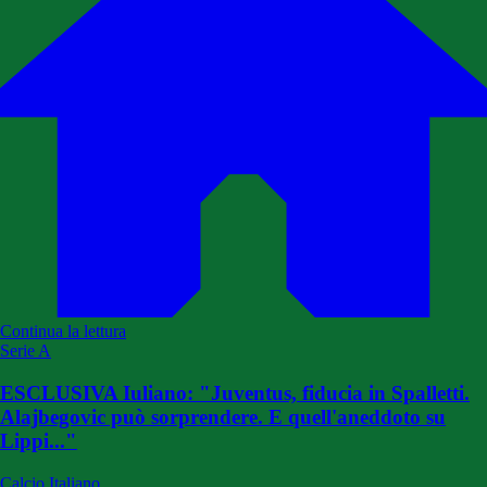
Continua la lettura
Serie A
ESCLUSIVA Iuliano: "Juventus, fiducia in Spalletti.
Alajbegovic può sorprendere. E quell'aneddoto su
Lippi..."
Calcio Italiano