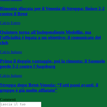
Rimonta sfiorata per il Venezia di Stroppa: finisce 2-2
contro il Brest
Calcio Estero
Quintero torna all'Independiente Medellin, ma
l'ufficialità è legata a un obiettivo: il comunicato del
club
Calcio Italiano
Prima il doppio vantaggio, poi la rimonta: il Sassuolo
perde 3-2 contro l'Augsburg
Calcio Italiano
Stroppa dopo Brest-Venezia: “Fatti passi avanti, il
gruppo è già molto affiatato”
Commenti