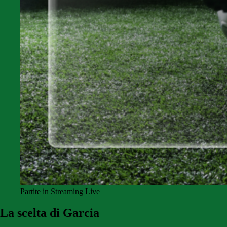
Partite in Streaming Live
La scelta di Garcia