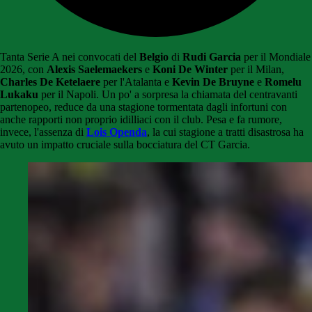
Tanta Serie A nei convocati del
Belgio
di
Rudi Garcia
per il Mondiale
2026, con
Alexis Saelemaekers
e
Koni De Winter
per il Milan,
Charles De Ketelaere
per l'Atalanta e
Kevin De Bruyne
e
Romelu
Lukaku
per il Napoli. Un po' a sorpresa la chiamata del centravanti
partenopeo, reduce da una stagione tormentata dagli infortuni con
anche rapporti non proprio idilliaci con il club. Pesa e fa rumore,
invece, l'assenza di
Lois Openda
, la cui stagione a tratti disastrosa ha
avuto un impatto cruciale sulla bocciatura del CT Garcia.