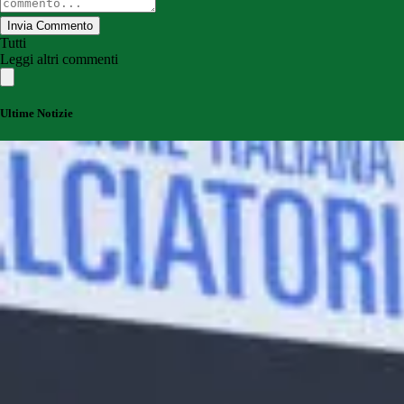
Invia Commento
Tutti
Leggi altri commenti
Ultime Notizie