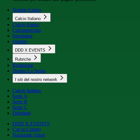
Notizie Calcio
Calcio Italiano
Calcio Estero
Calciomercato
Streaming
eSports
DDD X EVENTS
Rubriche
Redazione
Dentro La Storia
I siti del nostro network
Calcio Italiano
Serie A
Serie B
Serie C
Dilettanti
DDD X EVENTS
Cur in Campo
Nazionale Attori