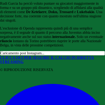
Rudi Garcia ha perciò voluto puntare su giocatori maggiormente in
forma e su un gruppo più dinamico, scegliendo di affidarsi alla qualità
di elementi come
De Ketelaere
,
Doku,
Trossard
e
Lukebakio
. Una
decisione forte, ma coerente con quanto mostrato nell'ultima stagione
dai singoli.
L'esclusione di Openda rappresenta quindi più di una semplice
sorpresa, è il segnale di quanto il percorso alla Juventus abbia inciso
negativamente anche sul suo status
internazionale.
Solo un eventuale
rilancio
lontano da Torino potrebbero riaprire le porte alla Nazionale
Belga, in vista delle prossime competizioni.
Caricamento post Instagram...
CLICCA QUI PER SEGUIRE IL CALCIO IN DIRETTA
STREAMING
© RIPRODUZIONE RISERVATA