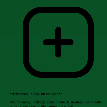
per installare la App sul tuo Iphone.
Mentre navighi nell'app, scorri il dito da sinistra a destra dello
schermo per tornare alle pagine precedenti