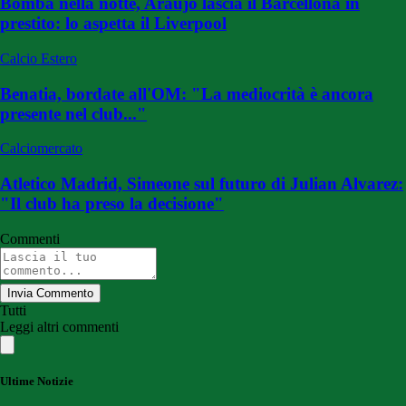
Bomba nella notte, Araujo lascia il Barcellona in
prestito: lo aspetta il Liverpool
Calcio Estero
Benatia, bordate all'OM: "La mediocrità è ancora
presente nel club..."
Calciomercato
Atletico Madrid, Simeone sul futuro di Julian Alvarez:
"Il club ha preso la decisione"
Commenti
Invia Commento
Tutti
Leggi altri commenti
Ultime Notizie