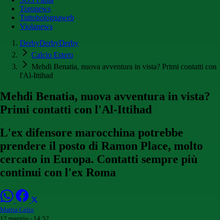
Toronews
Tuttobolognaweb
Violanews
DerbyDerbyDerby
Calcio Estero
Mehdi Benatia, nuova avventura in vista? Primi contatti con
l'Al-Ittihad
Mehdi Benatia, nuova avventura in vista?
Primi contatti con l'Al-Ittihad
L'ex difensore marocchina potrebbe
prendere il posto di Ramon Place, molto
cercato in Europa. Contatti sempre più
continui con l'ex Roma
Mattia Celio
12 maggio - 14:52