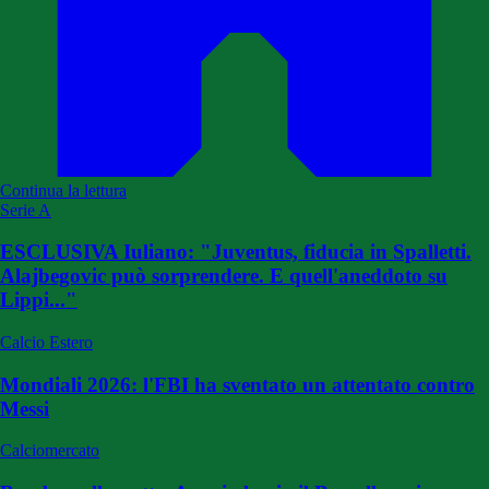
Continua la lettura
Serie A
ESCLUSIVA Iuliano: "Juventus, fiducia in Spalletti.
Alajbegovic può sorprendere. E quell'aneddoto su
Lippi..."
Calcio Estero
Mondiali 2026: l'FBI ha sventato un attentato contro
Messi
Calciomercato