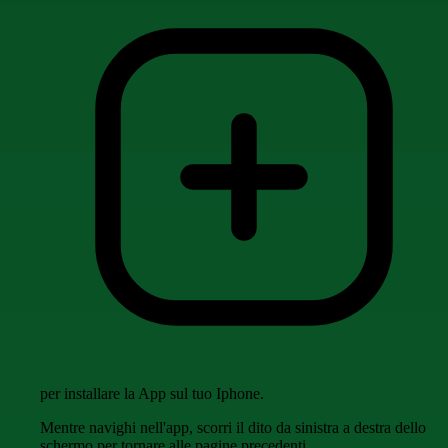
per installare la App sul tuo Iphone.
Mentre navighi nell'app, scorri il dito da sinistra a destra dello
schermo per tornare alle pagine precedenti