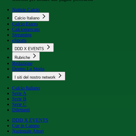
Notizie Calcio
Calcio Italiano
Calcio Estero
Calciomercato
Streaming
eSports
DDD X EVENTS
Rubriche
Redazione
Dentro La Storia
I siti del nostro network
Calcio Italiano
Serie A
Serie B
Serie C
Dilettanti
DDD X EVENTS
Cur in Campo
Nazionale Attori