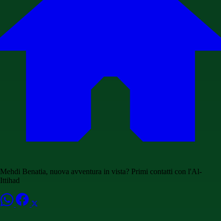
Mehdi Benatia, nuova avventura in vista? Primi contatti con l'Al-
Ittihad