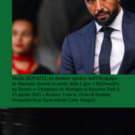
Medhi BENATIA, ex direttore sportivo dell'Olympique
de Marsiglia durante la partita della Ligue 1 McDonald's
tra Rennes e Olympique de Marsiglia al Roazhon Park il
15 agosto 2025 a Rennes, Francia. (Foto di Baptiste
Fernandez/Icon Sport tramite Getty Images)