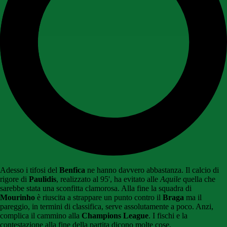
Adesso i tifosi del
Benfica
ne hanno davvero abbastanza. Il calcio di
rigore di
Paulidis
, realizzato al 95', ha evitato alle
Aquile
quella che
sarebbe stata una sconfitta clamorosa. Alla fine la squadra di
Mourinho
è riuscita a strappare un punto contro il
Braga
ma il
pareggio, in termini di classifica, serve assolutamente a poco. Anzi,
complica il cammino alla
Champions League
. I fischi e la
contestazione alla fine della partita dicono molte cose.