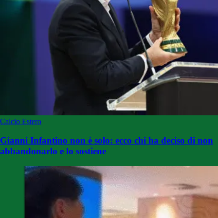
Calcio Estero
Gianni Infantino non è solo: ecco chi ha deciso di non
abbandonarlo e lo sostiene