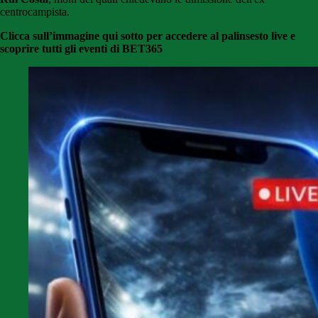
centrocampista.
Clicca sull’immagine qui sotto per accedere al palinsesto live e
scoprire tutti gli eventi di BET365