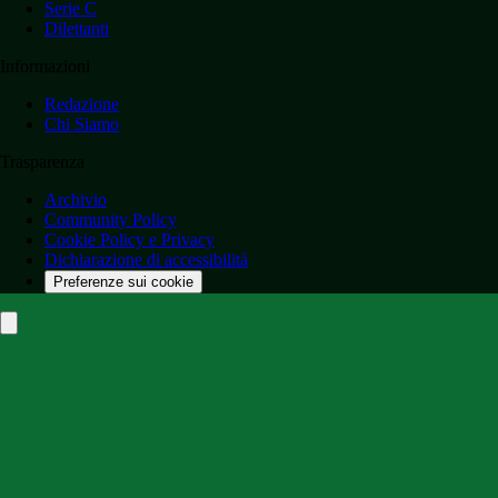
Serie C
Dilettanti
Informazioni
Redazione
Chi Siamo
Trasparenza
Archivio
Community Policy
Cookie Policy e Privacy
Dichiarazione di accessibilità
Preferenze sui cookie