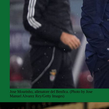
Jose Mourinho, allenatore del Benfica. (Photo by Jose
Manuel Alvarez Rey/Getty Images)