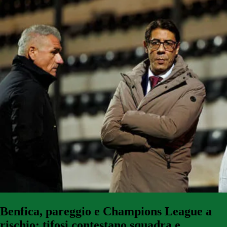
Benfica, pareggio e Champions League a
rischio: tifosi contestano squadra e