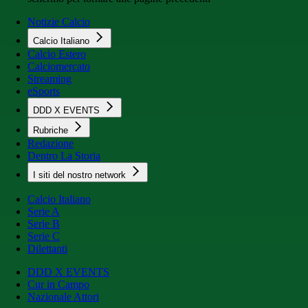
Notizie Calcio
Calcio Italiano
Calcio Estero
Calciomercato
Streaming
eSports
DDD X EVENTS
Rubriche
Redazione
Dentro La Storia
I siti del nostro network
Calcio Italiano
Serie A
Serie B
Serie C
Dilettanti
DDD X EVENTS
Cur in Campo
Nazionale Attori