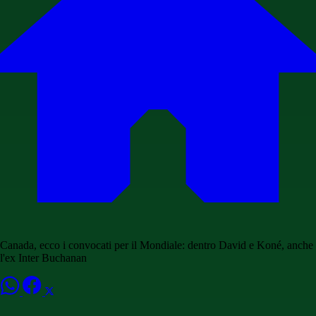
Canada, ecco i convocati per il Mondiale: dentro David e Koné, anche
l'ex Inter Buchanan