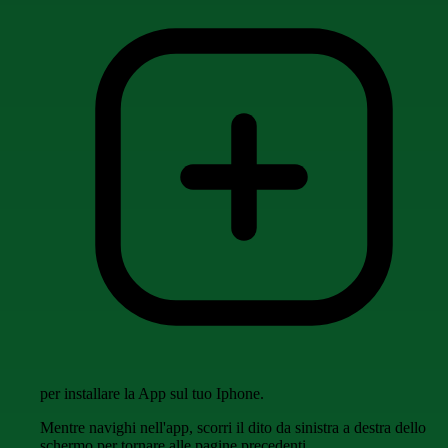
per installare la App sul tuo Iphone.
Mentre navighi nell'app, scorri il dito da sinistra a destra dello
schermo per tornare alle pagine precedenti