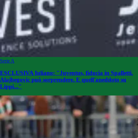
Serie A
ESCLUSIVA Iuliano: "Juventus, fiducia in Spalletti.
Alajbegovic può sorprendere. E quell'aneddoto su
Lippi..."