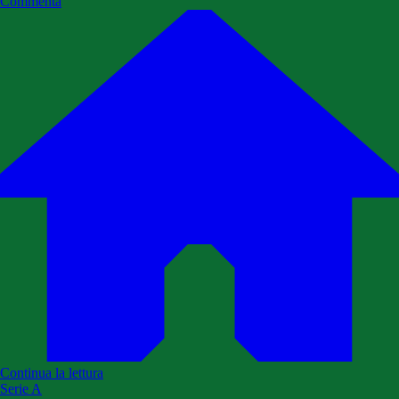
Commenta
Continua la lettura
Serie A