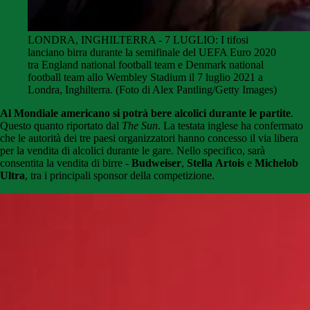
LONDRA, INGHILTERRA - 7 LUGLIO: I tifosi
lanciano birra durante la semifinale del UEFA Euro 2020
tra England national football team e Denmark national
football team allo Wembley Stadium il 7 luglio 2021 a
Londra, Inghilterra. (Foto di Alex Pantling/Getty Images)
Al Mondiale americano si potrà bere alcolici durante le partite
.
Questo quanto riportato dal
The Sun
. La testata inglese ha confermato
che le autorità dei tre paesi organizzatori hanno concesso il via libera
per la vendita di alcolici durante le gare. Nello specifico, sarà
consentita la vendita di birre -
Budweiser
,
Stella
Artois
e
Michelob
Ultra
, tra i principali sponsor della competizione.