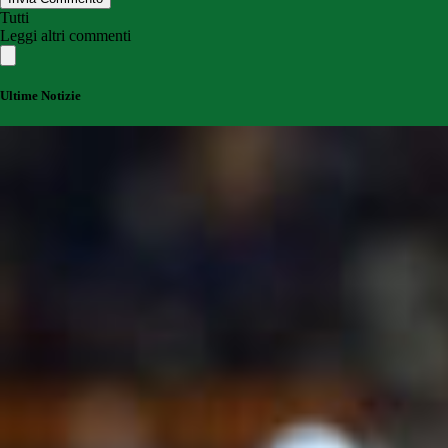
Tutti
Leggi altri commenti
Ultime Notizie