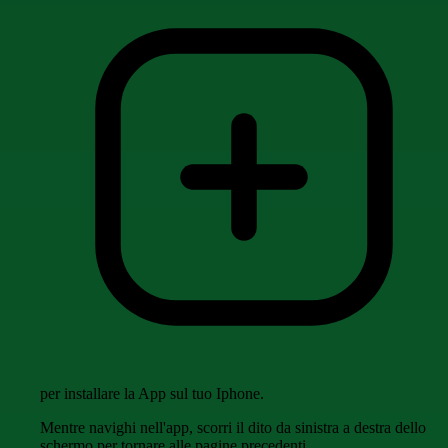
per installare la App sul tuo Iphone.
Mentre navighi nell'app, scorri il dito da sinistra a destra dello
schermo per tornare alle pagine precedenti