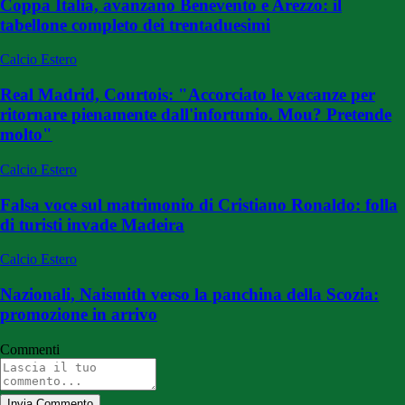
Coppa Italia, avanzano Benevento e Arezzo: il
tabellone completo dei trentaduesimi
Calcio Estero
Real Madrid, Courtois: "Accorciato le vacanze per
ritornare pienamente dall'infortunio. Mou? Pretende
molto"
Calcio Estero
Falsa voce sul matrimonio di Cristiano Ronaldo: folla
di turisti invade Madeira
Calcio Estero
Nazionali, Naismith verso la panchina della Scozia:
promozione in arrivo
Commenti
Invia Commento