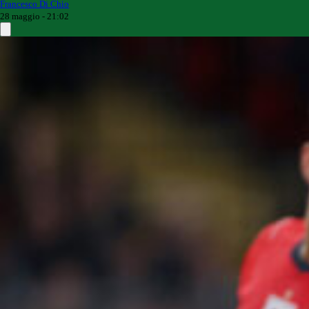
Francesco Di Chio
28 maggio - 21:02