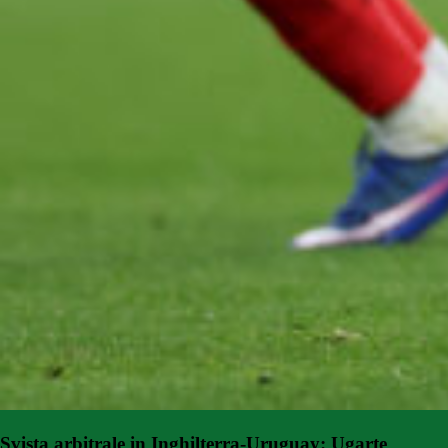
Svista arbitrale in Inghilterra-Uruguay: Ugarte