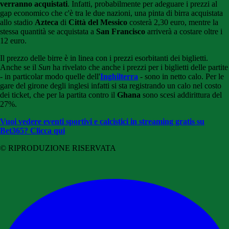
verranno acquistati
. Infatti, probabilmente per adeguare i prezzi al
gap economico che c'è tra le due nazioni, una pinta di birra acquistata
allo stadio
Azteca
di
Città del Messico
costerà 2,30 euro, mentre la
stessa quantità se acquistata a
San Francisco
arriverà a costare oltre i
12 euro.
Il prezzo delle birre è in linea con i prezzi esorbitanti dei biglietti.
Anche se il
Sun
ha rivelato che anche i prezzi per i biglietti delle partite
- in particolar modo quelle dell'
Inghilterra
- sono in netto calo. Per le
gare del girone degli inglesi infatti si sta registrando un calo nel costo
dei ticket, che per la partita contro il
Ghana
sono scesi addirittura del
27%.
Vuoi vedere eventi sportivi e calcistici in streaming gratis su
Bet365? Clicca qui
© RIPRODUZIONE RISERVATA