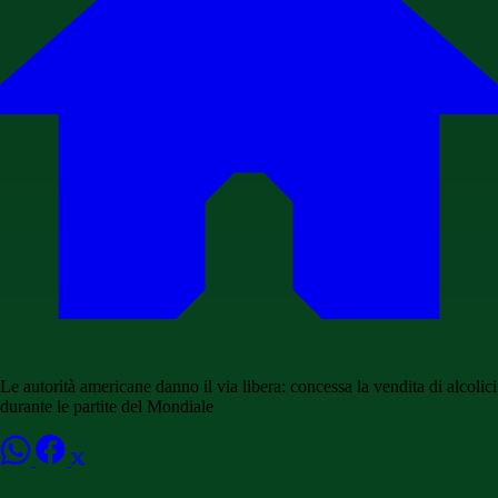
Le autorità americane danno il via libera: concessa la vendita di alcolici
durante le partite del Mondiale