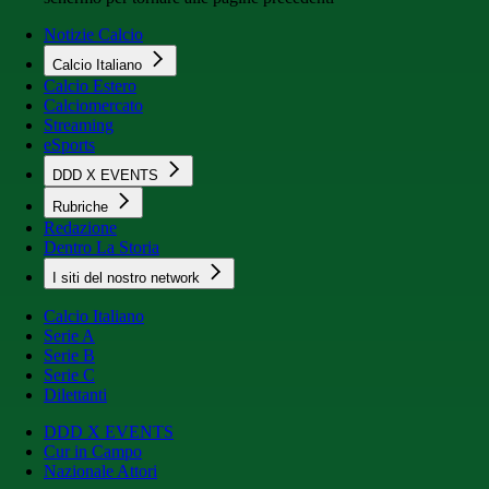
Notizie Calcio
Calcio Italiano
Calcio Estero
Calciomercato
Streaming
eSports
DDD X EVENTS
Rubriche
Redazione
Dentro La Storia
I siti del nostro network
Calcio Italiano
Serie A
Serie B
Serie C
Dilettanti
DDD X EVENTS
Cur in Campo
Nazionale Attori