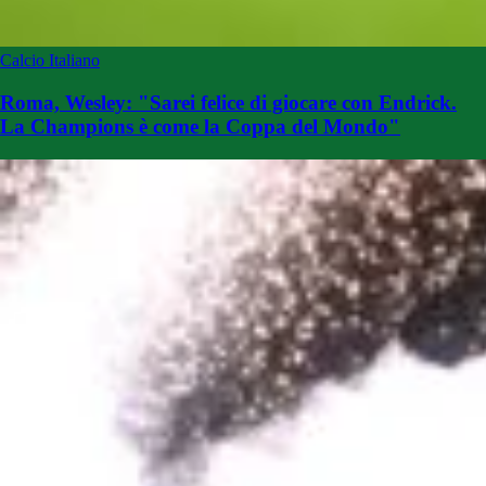
Calcio Italiano
Roma, Wesley: "Sarei felice di giocare con Endrick.
La Champions è come la Coppa del Mondo"