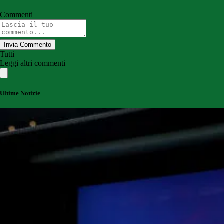
Commenti
Invia Commento
Tutti
Leggi altri commenti
Ultime Notizie