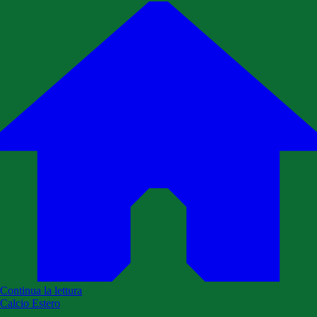
Continua la lettura
Calcio Estero