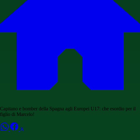
Capitano e bomber della Spagna agli Europei U17: che esordio per il
figlio di Marcelo!