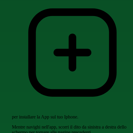
per installare la App sul tuo Iphone.
Mentre navighi nell'app, scorri il dito da sinistra a destra dello
schermo per tornare alle pagine precedenti