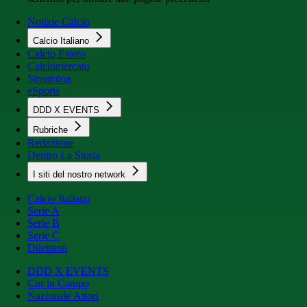
Notizie Calcio
Calcio Italiano
Calcio Estero
Calciomercato
Streaming
eSports
DDD X EVENTS
Rubriche
Redazione
Dentro La Storia
I siti del nostro network
Calcio Italiano
Serie A
Serie B
Serie C
Dilettanti
DDD X EVENTS
Cur in Campo
Nazionale Attori