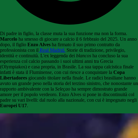
Di padre in figlio, la classe muta la sua funzione ma non la forma.
Marcelo
ha smesso di giocare a calcio il 6 febbraio del 2025. Un anno
dopo, il figlio
Enzo Alves
ha firmato il suo primo contratto da
professionista con il
Real Madrid.
Storie di tradizione, privilegio,
identità e continuità. L'ex leggenda dei
blancos
ha concluso la sua
esperienza col calcio passando i suoi ultimi anni tra Grecia
(Olympiakos) e casa propria, in Brasile. La sua tappa calcistica finale
infatti è stata il Fluminense, con cui riesce a conquistare la
Copa
Libertadores
giocando titolare nella finale. Le radici brasiliane hanno
avuto un grande peso nella storia del terzino sinistro, che nonostante un
rapporto ambivalente con la
Seleçao
ha sempre dimostrato grande
amore per il popolo verdeoro. Enzo Alves si pone in discontinuità col
padre su vari livelli: dal ruolo alla nazionale, con cui è impegnato negli
Europei U17
.