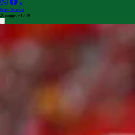
Pietro Rusconi
26 maggio - 18:49