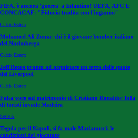
FIFA, è ancora 'guerra' a Infantino! UEFA, AFC E
CONCACAF: "Fiducia tradita con l'inganno"
Calcio Estero
Mohamed Ali Zoma: chi è il giovane bomber italiano
del Norimberga
Calcio Estero
Jeff Bezos pronto ad acquistare un terzo delle quote
del Liverpool
Calcio Estero
Falsa voce sul matrimonio di Cristiano Ronaldo: folla
di turisti invade Madeira
Serie A
Tegola per il Napoli, si fa male Marianucci: le
condizioni del giocatore