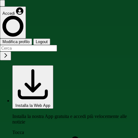
Accedi
Modifica profilo
Logout
Installa la Web App
Installa la nostra App gratuita e accedi più velocemente alle
notizie
Tocca