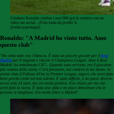
Cristiano Ronaldo celebra i suoi 900 gol in carriera con un
video sui social... (Foto tratta da profilo X
@selecaoportugal)
Ronaldo: "A Madrid ho vinto tutto. Amo
questo club"
"Ho vinto tutto con i blancos. È stato un piacere giocare per il
Real
Madrid
per 9 stagioni e vincere 4 Champions League. Amo il Real
Madrid
-ha sottolineato CR7-
. Quando sono arrivato, ero il giocatore
più costoso della storia. C'era pressione, ma credevo in me stesso. Se
avessi vinto il Pallone d'Oro in Premier League, sapevo che avrei fatto
bene perché credo nel mio talento. È stato difficile, è un paese diverso,
avevo solo 24 anni, ma ero molto positivo. Era chiaro per me che
avrei fatto la storia. È stata una sfida e mi piace dimostrare che le
persone si sbagliano. Ero molto felice a Madrid".