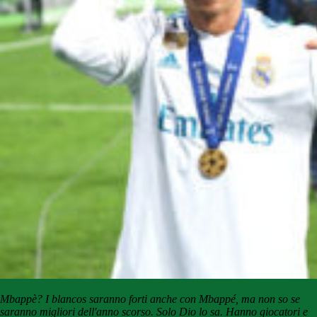
Mbappè? I blancos saranno forti anche con Mbappé, ma non so se
saranno migliori dell'anno scorso. Solo Dio lo sa. Hanno giocatori e