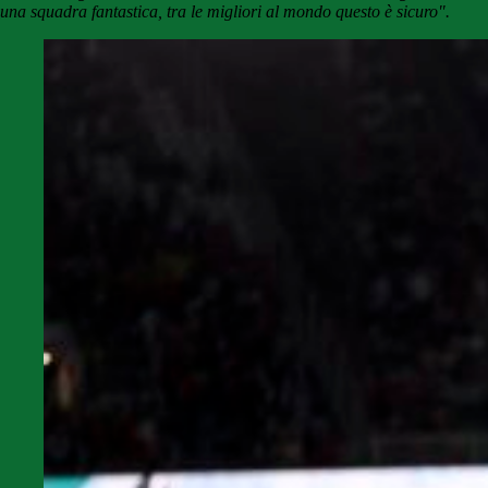
una squadra fantastica, tra le migliori al mondo questo è sicuro".