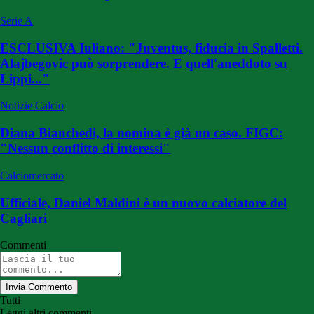
Serie A
ESCLUSIVA Iuliano: "Juventus, fiducia in Spalletti.
Alajbegovic può sorprendere. E quell'aneddoto su
Lippi..."
Notizie Calcio
Diana Bianchedi, la nomina è già un caso. FIGC:
"Nessun conflitto di interessi"
Calciomercato
Ufficiale, Daniel Maldini è un nuovo calciatore del
Cagliari
Commenti
Invia Commento
Tutti
Leggi altri commenti