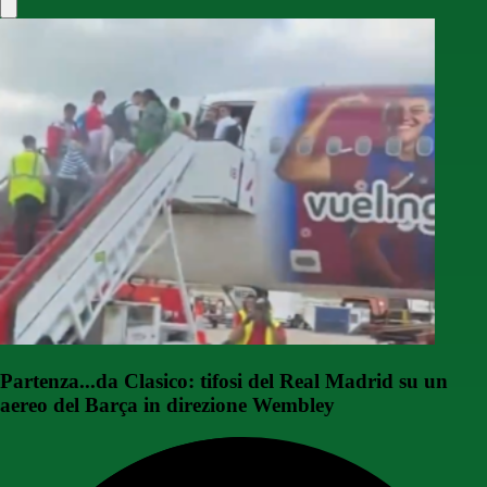
Partenza...da Clasico: tifosi del Real Madrid su un
aereo del Barça in direzione Wembley