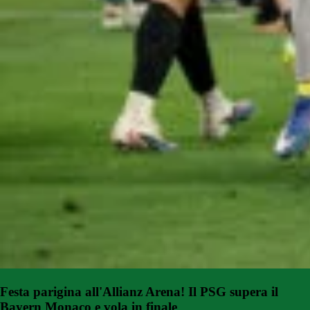
Festa parigina all'Allianz Arena! Il PSG supera il
Bayern Monaco e vola in finale