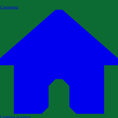
Commenta
Continua la lettura