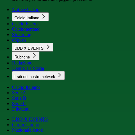
Notizie Calcio
Calcio Italiano
Calcio Estero
Calciomercato
Streaming
eSports
DDD X EVENTS
Rubriche
Redazione
Dentro La Storia
I siti del nostro network
Calcio Italiano
Serie A
Serie B
Serie C
Dilettanti
DDD X EVENTS
Cur in Campo
Nazionale Attori