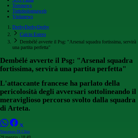
Toronews
Tuttobolognaweb
Violanews
DerbyDerbyDerby
Calcio Estero
Dembélé avverte il Psg: "Arsenal squadra fortissima, servirà
una partita perfetta"
Dembélé avverte il Psg: "Arsenal squadra
fortissima, servirà una partita perfetta"
L'attaccante francese ha parlato della
pericolosità degli avversari sottolineando il
meraviglioso percorso svolto dalla squadra
di Arteta.
Vincenzo Di Chio
29 maggio - 18:49