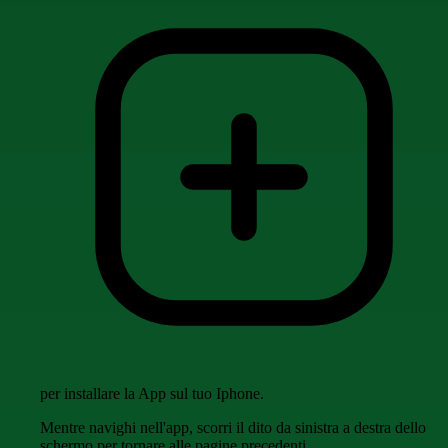
per installare la App sul tuo Iphone.
Mentre navighi nell'app, scorri il dito da sinistra a destra dello
schermo per tornare alle pagine precedenti