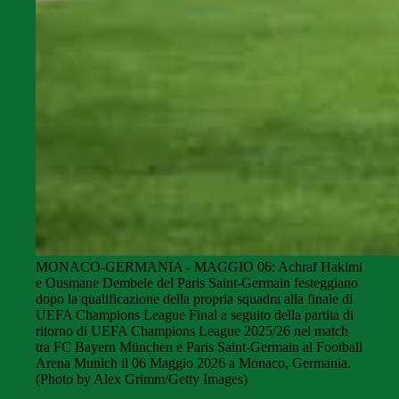
MONACO-GERMANIA - MAGGIO 06: Achraf Hakimi
e Ousmane Dembele del Paris Saint-Germain festeggiano
dopo la qualificazione della propria squadra alla finale di
UEFA Champions League Final a seguito della partita di
ritorno di UEFA Champions League 2025/26 nel match
tra FC Bayern München e Paris Saint-Germain al Football
Arena Munich il 06 Maggio 2026 a Monaco, Germania.
(Photo by Alex Grimm/Getty Images)