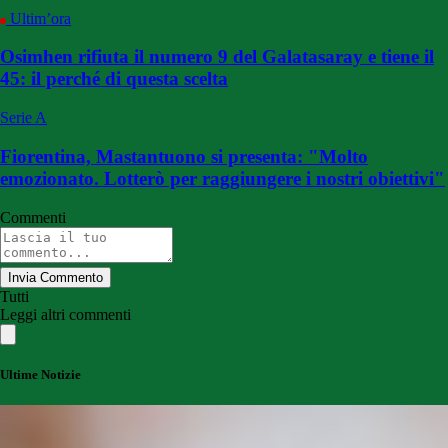
Ultim’ora
Osimhen rifiuta il numero 9 del Galatasaray e tiene il
45: il perché di questa scelta
Serie A
Fiorentina, Mastantuono si presenta: "Molto
emozionato. Lotterò per raggiungere i nostri obiettivi"
Commenti
Invia Commento
Tutti
Leggi altri commenti
Ultime Notizie