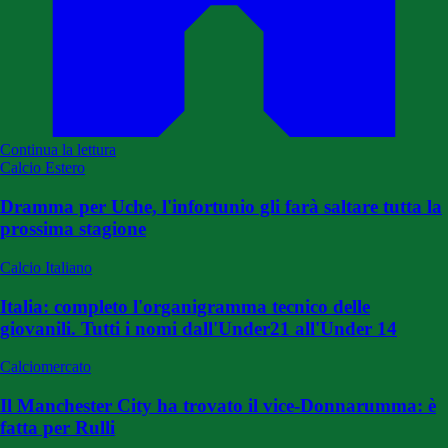
Continua la lettura
Calcio Estero
Dramma per Uche, l'infortunio gli farà saltare tutta la
prossima stagione
Calcio Italiano
Italia: completo l'organigramma tecnico delle
giovanili. Tutti i nomi dall'Under21 all'Under 14
Calciomercato
Il Manchester City ha trovato il vice-Donnarumma: è
fatta per Rulli