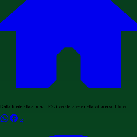
Dalla finale alla storia: il PSG vende la rete della vittoria sull’Inter