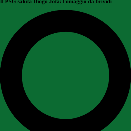
Il PSG saluta Diogo Jota: l'omaggio da brividi