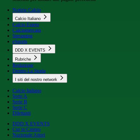
Notizie Calcio
Calcio Italiano
Calcio Estero
Calciomercato
Streaming
eSports
DDD X EVENTS
Rubriche
Redazione
Dentro La Storia
I siti del nostro network
Calcio Italiano
Serie A
Serie B
Serie C
Dilettanti
DDD X EVENTS
Cur in Campo
Nazionale Attori