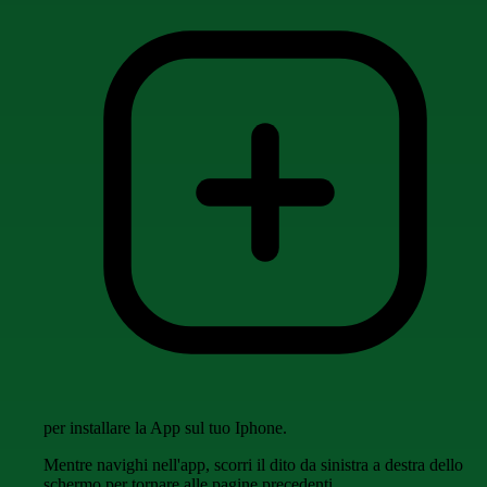
per installare la App sul tuo Iphone.
Mentre navighi nell'app, scorri il dito da sinistra a destra dello
schermo per tornare alle pagine precedenti