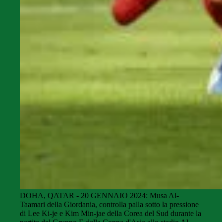
DOHA, QATAR - 20 GENNAIO 2024: Musa Al-
Taamari della Giordania, controlla palla sotto la pressione
di Lee Ki-je e Kim Min-jae della Corea del Sud durante la