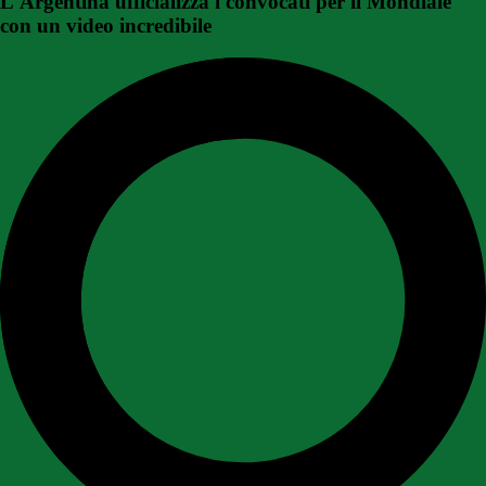
L'Argentina ufficializza i convocati per il Mondiale
con un video incredibile