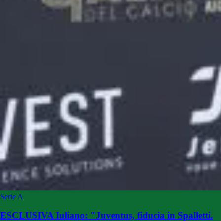
Serie A
ESCLUSIVA Iuliano: "Juventus, fiducia in Spalletti.