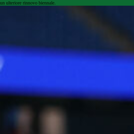
un ulteriore rinnovo biennale.