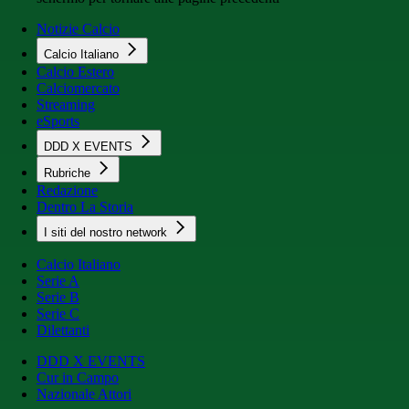
Notizie Calcio
Calcio Italiano
Calcio Estero
Calciomercato
Streaming
eSports
DDD X EVENTS
Rubriche
Redazione
Dentro La Storia
I siti del nostro network
Calcio Italiano
Serie A
Serie B
Serie C
Dilettanti
DDD X EVENTS
Cur in Campo
Nazionale Attori