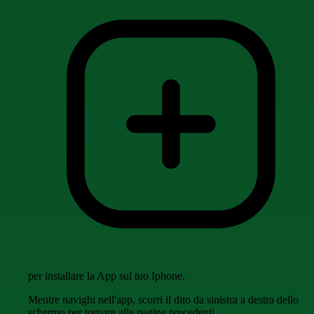
per installare la App sul tuo Iphone.
Mentre navighi nell'app, scorri il dito da sinistra a destra dello
schermo per tornare alle pagine precedenti