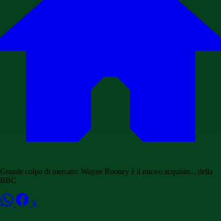
Grande colpo di mercato: Wayne Rooney è il nuovo acquisto... della
BBC