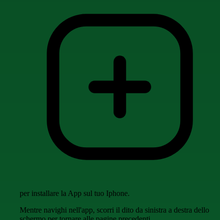
per installare la App sul tuo Iphone.
Mentre navighi nell'app, scorri il dito da sinistra a destra dello
schermo per tornare alle pagine precedenti