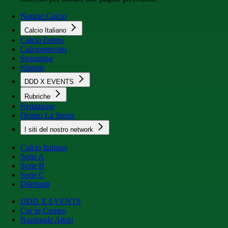
Notizie Calcio
Calcio Italiano
Calcio Estero
Calciomercato
Streaming
eSports
DDD X EVENTS
Rubriche
Redazione
Dentro La Storia
I siti del nostro network
Calcio Italiano
Serie A
Serie B
Serie C
Dilettanti
DDD X EVENTS
Cur in Campo
Nazionale Attori