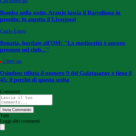
Calciomercato
Bomba nella notte, Araujo lascia il Barcellona in
prestito: lo aspetta il Liverpool
Calcio Estero
Benatia, bordate all'OM: "La mediocrità è ancora
presente nel club..."
Ultim’ora
Osimhen rifiuta il numero 9 del Galatasaray e tiene il
45: il perché di questa scelta
Commenti
Invia Commento
Tutti
Leggi altri commenti