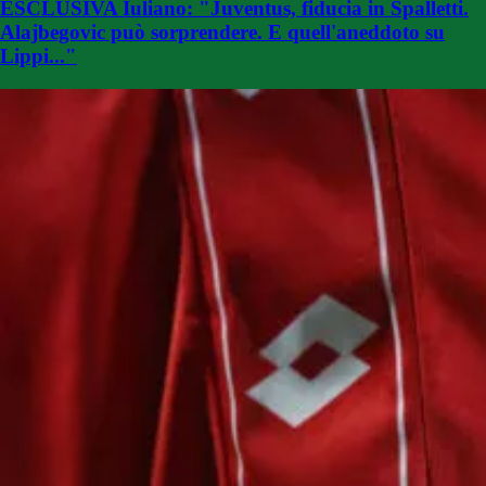
ESCLUSIVA Iuliano: "Juventus, fiducia in Spalletti.
Alajbegovic può sorprendere. E quell'aneddoto su
Lippi..."