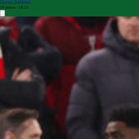
Giorgio Trobbiani
16 marzo - 19:15