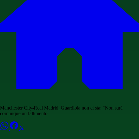
Manchester City-Real Madrid, Guardiola non ci sta: "Non sarà
comunque un fallimento"