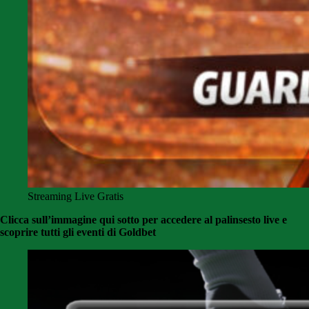
Streaming Live Gratis
Clicca sull’immagine qui sotto per accedere al palinsesto live e
scoprire tutti gli eventi di Goldbet