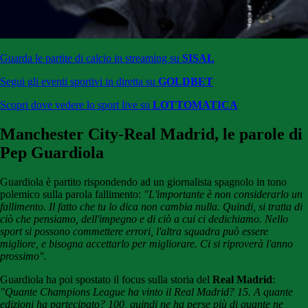
Guarda le partite di calcio in streaming su
SISAL
Segui gli eventi sportivi in diretta su
GOLDBET
Scopri dove vedere lo sport live su
LOTTOMATICA
Manchester City-Real Madrid, le parole di
Pep Guardiola
Guardiola è partito rispondendo ad un giornalista spagnolo in tono
polemico sulla parola fallimento:
"
L'importante è non considerarlo un
fallimento
. Il fatto che tu lo dica non cambia nulla. Quindi, si tratta di
ciò che pensiamo, dell'impegno e di ciò a cui ci dedichiamo.
Nello
sport si possono commettere errori, l'altra squadra può essere
migliore, e bisogna accettarlo per migliorare. Ci si riproverà l'anno
prossimo".
Guardiola ha poi spostato il focus sulla storia del
Real Madrid
:
"
Quante Champions League ha vinto il Real Madrid? 15. A quante
edizioni ha partecipato? 100, quindi ne ha perse più di quante ne