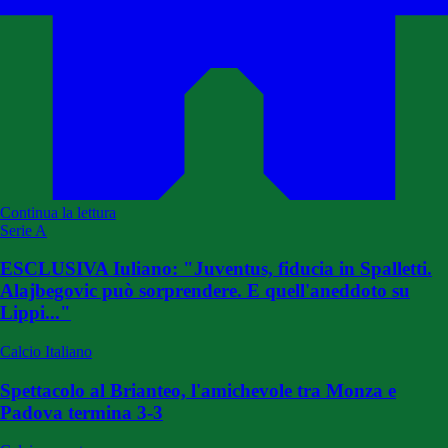
Continua la lettura
Serie A
ESCLUSIVA Iuliano: "Juventus, fiducia in Spalletti.
Alajbegovic può sorprendere. E quell'aneddoto su
Lippi..."
Calcio Italiano
Spettacolo al Brianteo, l'amichevole tra Monza e
Padova termina 3-3