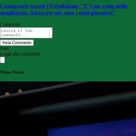
Cannavaro scuote l'Uzbekistan: "C'è un ratto nello
spogliatoio. Attaccate me, non i miei giocatori"
Commenti
Invia Commento
Tutti
Leggi altri commenti
Ultime Notizie