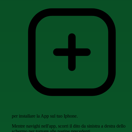
per installare la App sul tuo Iphone.
Mentre navighi nell'app, scorri il dito da sinistra a destra dello
schermo per tornare alle pagine precedenti