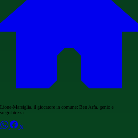
Lione-Marsiglia, il giocatore in comune: Ben Arfa, genio e
sregolatezza