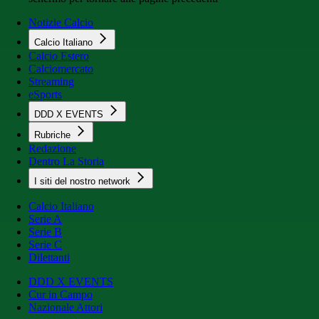
Notizie Calcio
Calcio Italiano
Calcio Estero
Calciomercato
Streaming
eSports
DDD X EVENTS
Rubriche
Redazione
Dentro La Storia
I siti del nostro network
Calcio Italiano
Serie A
Serie B
Serie C
Dilettanti
DDD X EVENTS
Cur in Campo
Nazionale Attori