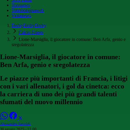
Toronews
Tuttobolognaweb
Violanews
DerbyDerbyDerby
Calcio Estero
Lione-Marsiglia, il giocatore in comune: Ben Arfa, genio e
sregolatezza
Lione-Marsiglia, il giocatore in comune:
Ben Arfa, genio e sregolatezza
Le piazze più importanti di Francia, i litigi
con i vari allenatori, i gol da cinetca: ecco
la carriera di uno dei più grandi talenti
sfumati del nuovo millennio
Alessandro Savoldi
30 agosto 2025 - 11:00