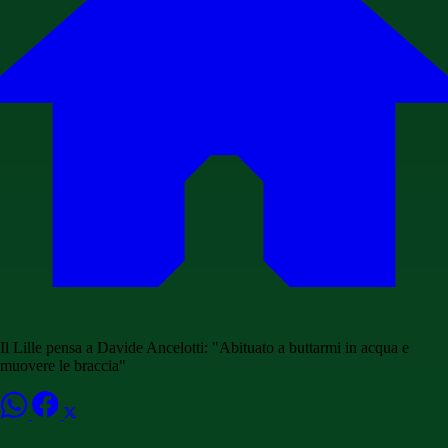
Il Lille pensa a Davide Ancelotti: "Abituato a buttarmi in acqua e
muovere le braccia"