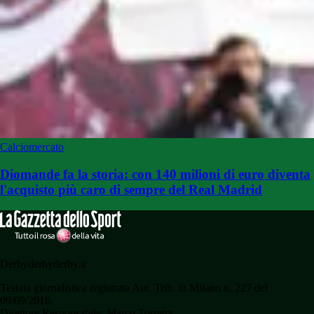
Calciomercato
Diomande fa la storia: con 140 milioni di euro diventa
l'acquisto più caro di sempre del Real Madrid
Derbyderbyderby.it
Testata giornalistica registrata Aut. Trib. di Milano n. 227 del
09/09/2016.
Direttore Responsabile: Marco Torretta