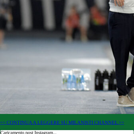
<< CONTINUA A LEGGERE SU MILANISTI CHANNEL >>
Caricamento post Instagram...