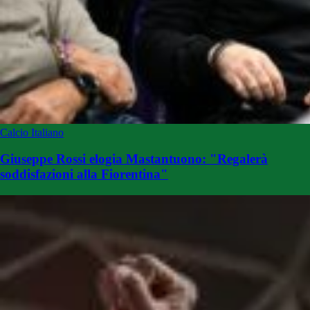
Calcio Italiano
Giuseppe Rossi elogia Mastantuono: "Regalerà
soddisfazioni alla Fiorentina"