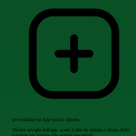
per installare la App sul tuo Iphone.
Mentre navighi nell'app, scorri il dito da sinistra a destra dello
schermo per tornare alle pagine precedenti