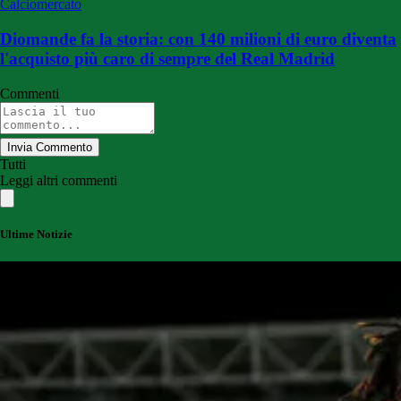
Calciomercato
Diomande fa la storia: con 140 milioni di euro diventa
l'acquisto più caro di sempre del Real Madrid
Commenti
Invia Commento
Tutti
Leggi altri commenti
Ultime Notizie