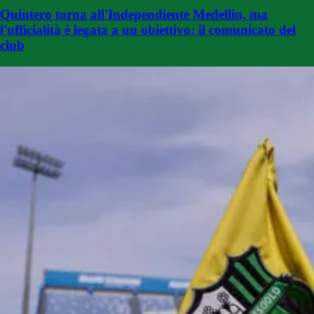
Quintero torna all'Independiente Medellin, ma
l'ufficialità è legata a un obiettivo: il comunicato del
club