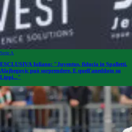
Serie A
ESCLUSIVA Iuliano: "Juventus, fiducia in Spalletti.
Alajbegovic può sorprendere. E quell'aneddoto su
Lippi..."