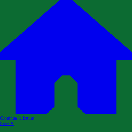
Continua la lettura
Serie A