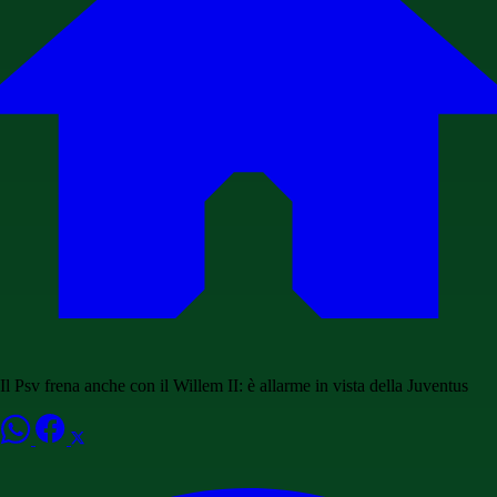
Il Psv frena anche con il Willem II: è allarme in vista della Juventus