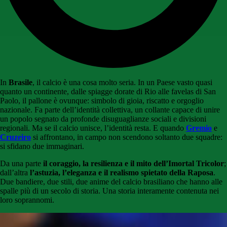
In
Brasile
, il calcio è una cosa molto seria. In un Paese vasto quasi
quanto un continente, dalle spiagge dorate di Rio alle favelas di San
Paolo, il pallone è ovunque: simbolo di gioia, riscatto e orgoglio
nazionale. Fa parte dell’identità collettiva, un collante capace di unire
un popolo segnato da profonde disuguaglianze sociali e divisioni
regionali. Ma se il calcio unisce, l’identità resta. E quando
Gremio
e
Cruzeiro
si affrontano, in campo non scendono soltanto due squadre:
si sfidano due immaginari.
Da una parte
il coraggio, la resilienza e il mito dell’Imortal Tricolor
;
dall’altra
l’astuzia, l’eleganza e il realismo spietato della Raposa
.
Due bandiere, due stili, due anime del calcio brasiliano che hanno alle
spalle più di un secolo di storia. Una storia interamente contenuta nei
loro soprannomi.