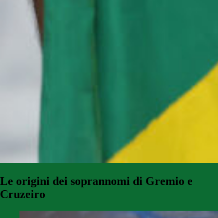
Le origini dei soprannomi di Gremio e
Cruzeiro