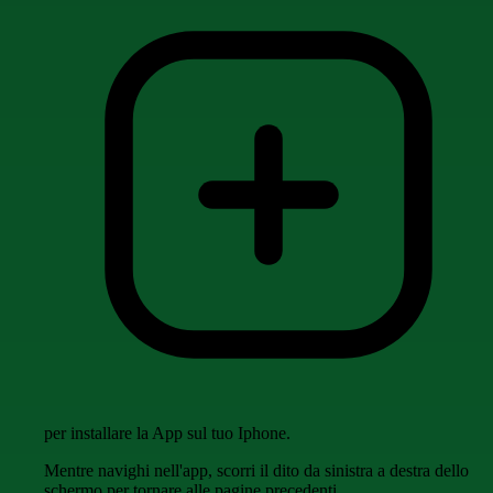
per installare la App sul tuo Iphone.
Mentre navighi nell'app, scorri il dito da sinistra a destra dello
schermo per tornare alle pagine precedenti