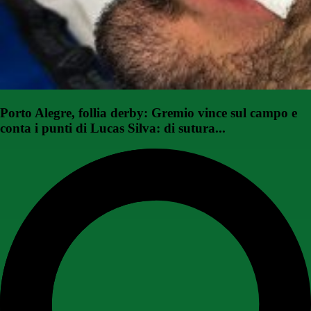
Porto Alegre, follia derby: Gremio vince sul campo e
conta i punti di Lucas Silva: di sutura...