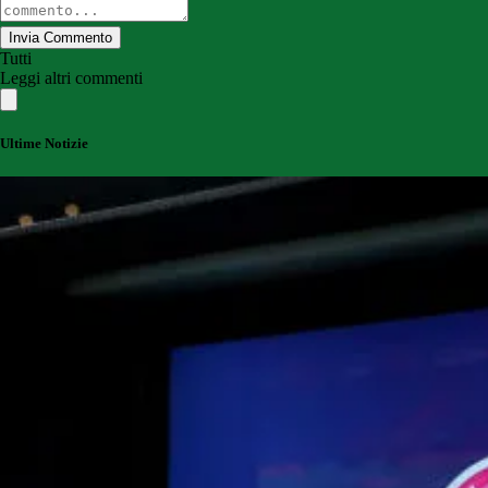
Invia Commento
Tutti
Leggi altri commenti
Ultime Notizie