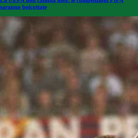
La UEFA non cambia idea: le competizioni FIFA
saranno boicottate