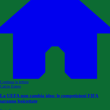
Continua la lettura
Calcio Estero
La UEFA non cambia idea: le competizioni FIFA
saranno boicottate