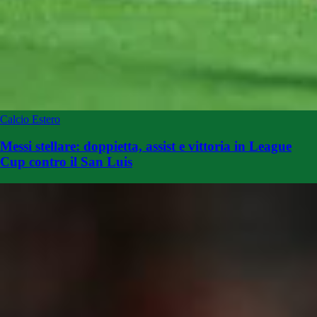
Calcio Estero
Messi stellare: doppietta, assist e vittoria in League
Cup contro il San Luis