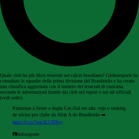
Quale club ha più tifosi tesserati nel calcio brasiliano? Globoesporte ha
consultato le squadre della prima divisione del Brasileirão e ha creato
una classifica aggiornata con il numero dei tesserati di ciascuna,
secondo le informazioni fornite dai club nel report o sui siti ufficiali
(vedi sotto).
Palmeiras à frente e dupla Gre-Nal em alta: veja o ranking
de sócios por clube da Série A do Brasileirão ➡️
https://t.co/7mu3LUD8xy
📷Infoesporte