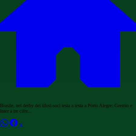
Brasile, nel derby dei tifosi-soci testa a testa a Porto Alegre: Gremio e
Inter a tre cifre...