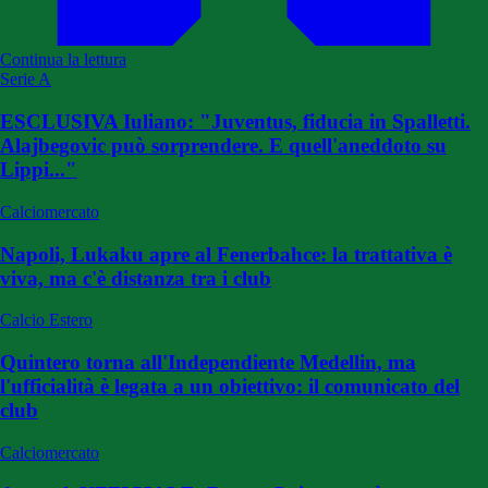
Continua la lettura
Serie A
ESCLUSIVA Iuliano: "Juventus, fiducia in Spalletti.
Alajbegovic può sorprendere. E quell'aneddoto su
Lippi..."
Calciomercato
Napoli, Lukaku apre al Fenerbahce: la trattativa è
viva, ma c'è distanza tra i club
Calcio Estero
Quintero torna all'Independiente Medellin, ma
l'ufficialità è legata a un obiettivo: il comunicato del
club
Calciomercato