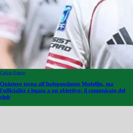
Calcio Estero
Quintero torna all'Independiente Medellin, ma
l'ufficialità è legata a un obiettivo: il comunicato del
club