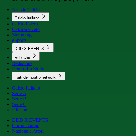
Notizie Calcio
Calcio Italiano
Calcio Estero
Calciomercato
Streaming
eSports
DDD X EVENTS
Rubriche
Redazione
Dentro La Storia
I siti del nostro network
Calcio Italiano
Serie A
Serie B
Serie C
Dilettanti
DDD X EVENTS
Cur in Campo
Nazionale Attori