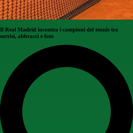
Il Real Madrid incontra i campioni del tennis tra
sorrisi, abbracci e foto