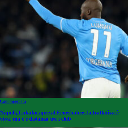
Calciomercato
Napoli, Lukaku apre al Fenerbahce: la trattativa è
viva, ma c'è distanza tra i club