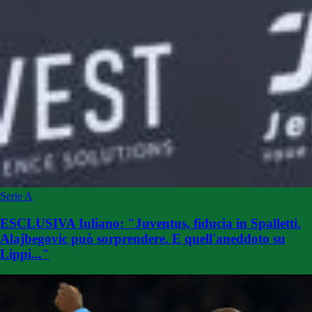
Serie A
ESCLUSIVA Iuliano: "Juventus, fiducia in Spalletti.
Alajbegovic può sorprendere. E quell'aneddoto su
Lippi..."