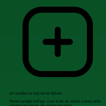
per installare la App sul tuo Iphone.
Mentre navighi nell'app, scorri il dito da sinistra a destra dello
schermo per tornare alle pagine precedenti