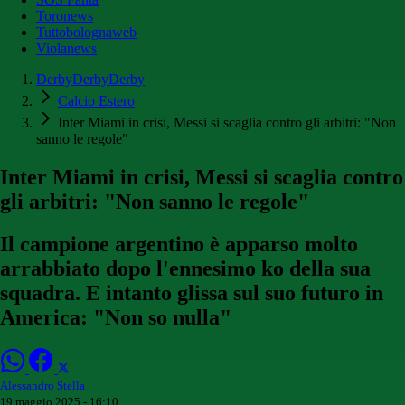
Toronews
Tuttobolognaweb
Violanews
DerbyDerbyDerby
Calcio Estero
Inter Miami in crisi, Messi si scaglia contro gli arbitri: "Non
sanno le regole"
Inter Miami in crisi, Messi si scaglia contro
gli arbitri: "Non sanno le regole"
Il campione argentino è apparso molto
arrabbiato dopo l'ennesimo ko della sua
squadra. E intanto glissa sul suo futuro in
America: "Non so nulla"
Alessandro Stella
19 maggio 2025 - 16:10