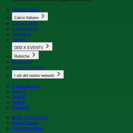
Notizie Calcio
Calcio Italiano
Calcio Estero
Calciomercato
Streaming
eSports
DDD X EVENTS
Rubriche
Redazione
Dentro La Storia
I siti del nostro network
Calcio Italiano
Serie A
Serie B
Serie C
Dilettanti
DDD X EVENTS
Cur in Campo
Nazionale Attori