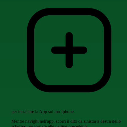
per installare la App sul tuo Iphone.
Mentre navighi nell'app, scorri il dito da sinistra a destra dello
schermo per tornare alle pagine precedenti