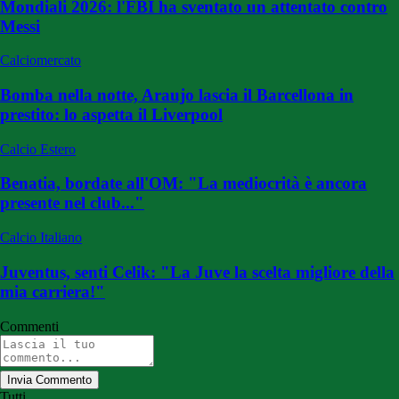
Mondiali 2026: l'FBI ha sventato un attentato contro
Messi
Calciomercato
Bomba nella notte, Araujo lascia il Barcellona in
prestito: lo aspetta il Liverpool
Calcio Estero
Benatia, bordate all'OM: "La mediocrità è ancora
presente nel club..."
Calcio Italiano
Juventus, senti Celik: "La Juve la scelta migliore della
mia carriera!"
Commenti
Invia Commento
Tutti