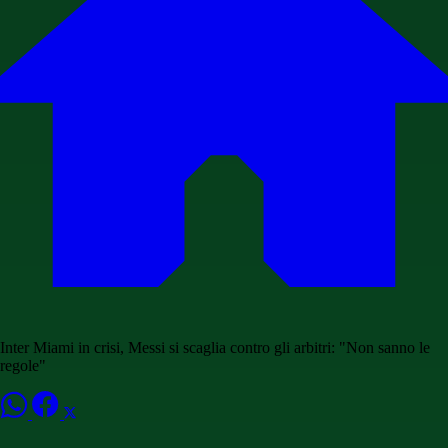
Inter Miami in crisi, Messi si scaglia contro gli arbitri: "Non sanno le
regole"