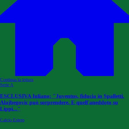
Continua la lettura
Serie A
ESCLUSIVA Iuliano: "Juventus, fiducia in Spalletti.
Alajbegovic può sorprendere. E quell'aneddoto su
Lippi..."
Calcio Estero