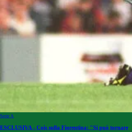
Serie A
ESCLUSIVA - Cois sulla Fiorentina: "Si può tornare