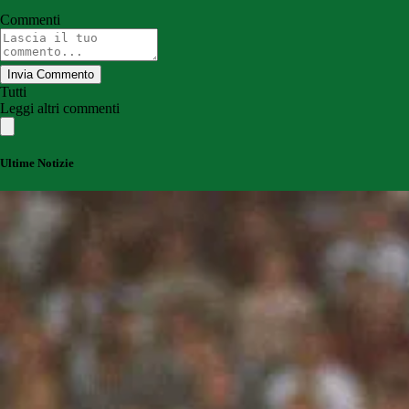
Commenti
Invia Commento
Tutti
Leggi altri commenti
Ultime Notizie