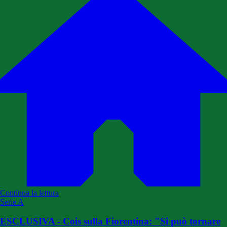
Continua la lettura
Serie A
ESCLUSIVA - Cois sulla Fiorentina: "Si può tornare