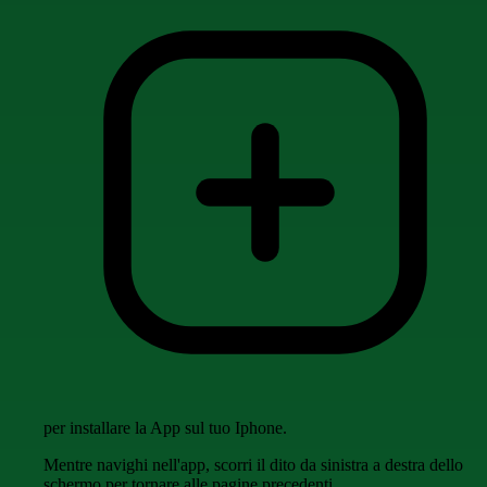
per installare la App sul tuo Iphone.
Mentre navighi nell'app, scorri il dito da sinistra a destra dello
schermo per tornare alle pagine precedenti