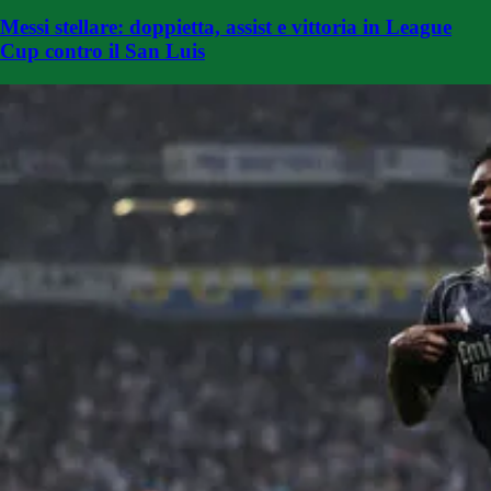
Messi stellare: doppietta, assist e vittoria in League
Cup contro il San Luis