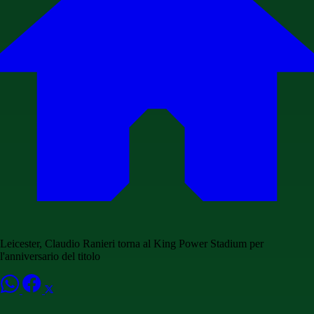
Leicester, Claudio Ranieri torna al King Power Stadium per
l'anniversario del titolo