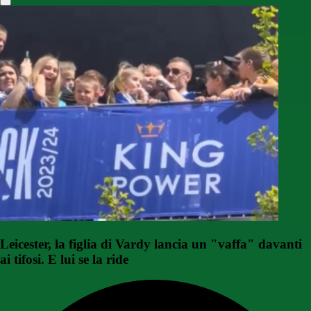
Leicester, la figlia di Vardy lancia un "vaffa" davanti
ai tifosi. E lui se la ride