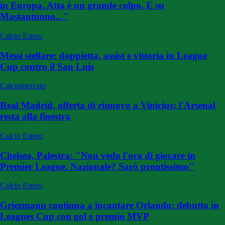
in Europa. Atta è un grande colpo. E su
Mastantuono..."
Calcio Estero
Messi stellare: doppietta, assist e vittoria in League
Cup contro il San Luis
Calciomercato
Real Madrid, offerta di rinnovo a Vinicius: l'Arsenal
resta alla finestra
Calcio Estero
Chelsea, Palestra: "Non vedo l'ora di giocare in
Premier League. Nazionale? Sarò prontissimo"
Calcio Estero
Griezmann continua a incantare Orlando: debutto in
Leagues Cup con gol e premio MVP