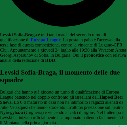
Levski Sofia-Braga
è tra i tanti match del secondo turno di
qualificazione di
Europa League
. La posta in palio è l'accesso alla
terza fase di questa competizione, contro la vincente di Lugano-CFR
Cluj. Appuntamento a giovedì 24 luglio alle 19:30 alla Vivacom Arena
Georgi Asparuhov di Sofia, in Bulgaria. Qui il
pronostico
con relativa
analisi della redazione di
DDD
.
Levski Sofia-Braga, il momento delle due
squadre
Bulgari che hanno già giocato un turno di qualificazione di Europa
League battendo nel doppio confronto gli israeliani dell'
Hapoel Beer
Sheva
. Lo 0-0 maturato in casa non ha intimorito i ragazzi allenati da
Julio Velazquez che hanno sfoderato un'ottima prestazione sul neutro
Nyíregyháza (Ungheria) e vincendo ai calci di rigore. Nel frattempo il
Levski ha iniziato ufficialmente il campionato battendo facilmente 5-0
il Montana nella prima giornata.