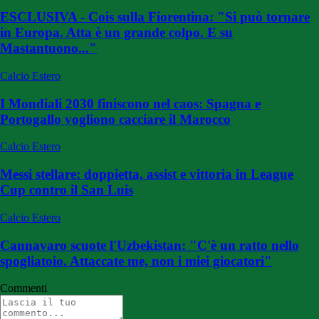
ESCLUSIVA - Cois sulla Fiorentina: "Si può tornare
in Europa. Atta è un grande colpo. E su
Mastantuono..."
Calcio Estero
I Mondiali 2030 finiscono nel caos: Spagna e
Portogallo vogliono cacciare il Marocco
Calcio Estero
Messi stellare: doppietta, assist e vittoria in League
Cup contro il San Luis
Calcio Estero
Cannavaro scuote l'Uzbekistan: "C'è un ratto nello
spogliatoio. Attaccate me, non i miei giocatori"
Commenti