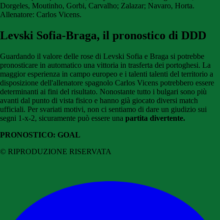
Dorgeles, Moutinho, Gorbi, Carvalho; Zalazar; Navaro, Horta.
Allenatore: Carlos Vicens.
Levski Sofia-Braga, il pronostico di DDD
Guardando il valore delle rose di Levski Sofia e Braga si potrebbe
pronosticare in automatico una vittoria in trasferta dei portoghesi. La
maggior esperienza in campo europeo e i talenti talenti del territorio a
disposizione dell'allenatore spagnolo Carlos Vicens potrebbero essere
determinanti ai fini del risultato. Nonostante tutto i bulgari sono più
avanti dal punto di vista fisico e hanno già giocato diversi match
ufficiali. Per svariati motivi, non ci sentiamo di dare un giudizio sui
segni 1-x-2, sicuramente può essere una
partita divertente.
PRONOSTICO: GOAL
© RIPRODUZIONE RISERVATA