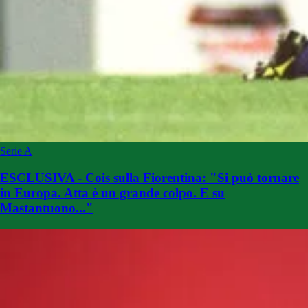
Serie A
ESCLUSIVA - Cois sulla Fiorentina: "Si può tornare
in Europa. Atta è un grande colpo. E su
Mastantuono..."