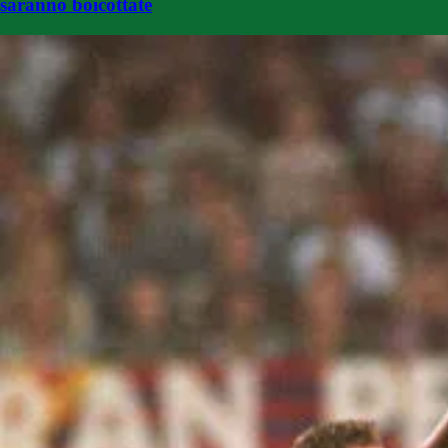
saranno boicottate