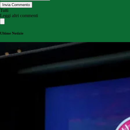
Invia Commento
Tutti
Leggi altri commenti
Ultime Notizie