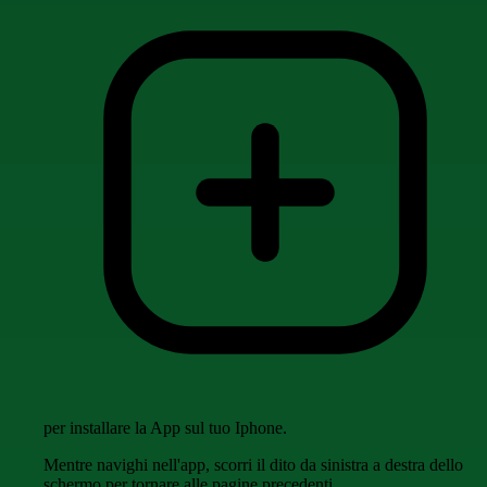
per installare la App sul tuo Iphone.
Mentre navighi nell'app, scorri il dito da sinistra a destra dello
schermo per tornare alle pagine precedenti