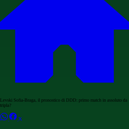
Levski Sofia-Braga, il pronostico di DDD: primo match in assoluto da
tripla?