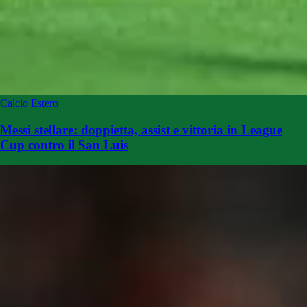
Calcio Estero
Messi stellare: doppietta, assist e vittoria in League
Cup contro il San Luis