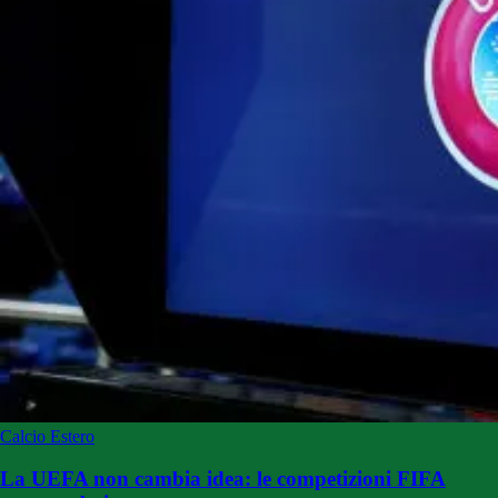
Calcio Estero
La UEFA non cambia idea: le competizioni FIFA