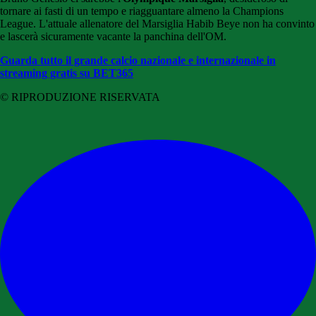
tornare ai fasti di un tempo e riagguantare almeno la Champions
League. L'attuale allenatore del Marsiglia Habib Beye non ha convinto
e lascerà sicuramente vacante la panchina dell'OM.
Guarda tutto il grande calcio nazionale e internazionale in
streaming gratis su BET365
© RIPRODUZIONE RISERVATA