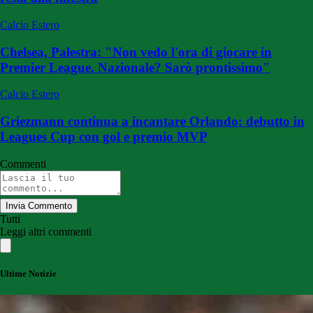
Calcio Estero
Chelsea, Palestra: "Non vedo l'ora di giocare in
Premier League. Nazionale? Sarò prontissimo"
Calcio Estero
Griezmann continua a incantare Orlando: debutto in
Leagues Cup con gol e premio MVP
Commenti
Invia Commento
Tutti
Leggi altri commenti
Ultime Notizie