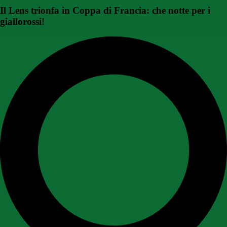
Il Lens trionfa in Coppa di Francia: che notte per i
giallorossi!