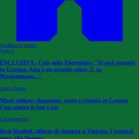
Continua la lettura
Serie A
ESCLUSIVA - Cois sulla Fiorentina: "Si può tornare
in Europa. Atta è un grande colpo. E su
Mastantuono..."
Calcio Estero
Messi stellare: doppietta, assist e vittoria in League
Cup contro il San Luis
Calciomercato
Real Madrid, offerta di rinnovo a Vinicius: l'Arsenal
resta alla finestra