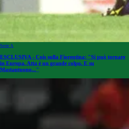
Serie A
ESCLUSIVA - Cois sulla Fiorentina: "Si può tornare
in Europa. Atta è un grande colpo. E su
Mastantuono..."