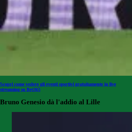
Scopri come vedere gli eventi sportivi gratuitamente in live
streaming su Bet365
Bruno Genesio dà l'addio al Lille