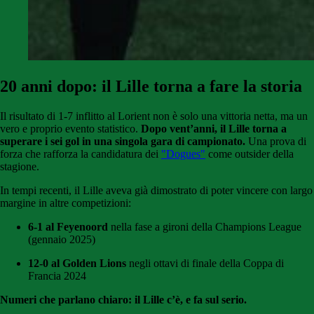
20 anni dopo: il Lille torna a fare la storia
Il risultato di 1-7 inflitto al Lorient non è solo una vittoria netta, ma un
vero e proprio evento statistico.
Dopo vent’anni, il Lille torna a
superare i sei gol in una singola gara di campionato.
Una prova di
forza che rafforza la candidatura dei
"Dogues"
come outsider della
stagione.
In tempi recenti, il Lille aveva già dimostrato di poter vincere con largo
margine in altre competizioni:
6-1 al Feyenoord
nella fase a gironi della Champions League
(gennaio 2025)
12-0 al Golden Lions
negli ottavi di finale della Coppa di
Francia 2024
Numeri che parlano chiaro: il Lille c’è, e fa sul serio.