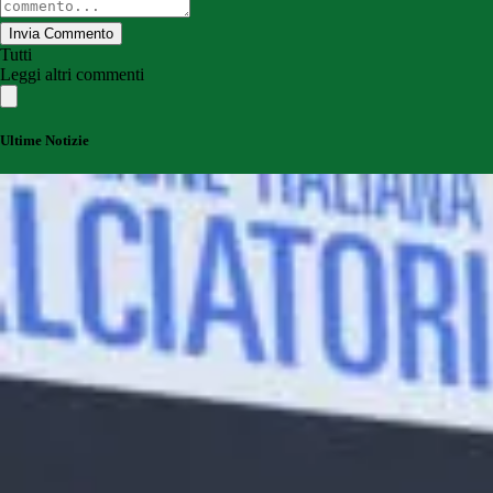
Invia Commento
Tutti
Leggi altri commenti
Ultime Notizie