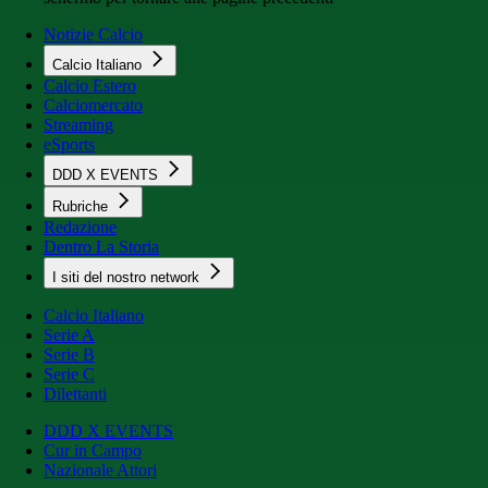
Notizie Calcio
Calcio Italiano
Calcio Estero
Calciomercato
Streaming
eSports
DDD X EVENTS
Rubriche
Redazione
Dentro La Storia
I siti del nostro network
Calcio Italiano
Serie A
Serie B
Serie C
Dilettanti
DDD X EVENTS
Cur in Campo
Nazionale Attori