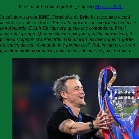
— Paris Saint-Germain (@PSG_English)
May 27, 2026
In un'intervista con
RMC
, Fernández de Brito
ha raccontato alcuni
aneddoti vissuti con loro. "
Ero solito giocare con suo fratello
Felipe
e
con
Abelardo
. E
Luis Enrique
era quello che comandava. Era il
leader del gruppo. Quando stavano per fare qualche marachella, il
primo a scappare era
Abelardo
. Già allora
Luis
aveva quello spirito
da leader, diceva: 'Comando io e faremo così'. Poi, in campo, era un
giocatore molto combattivo, come lo si vede adesso
", ha affermato.