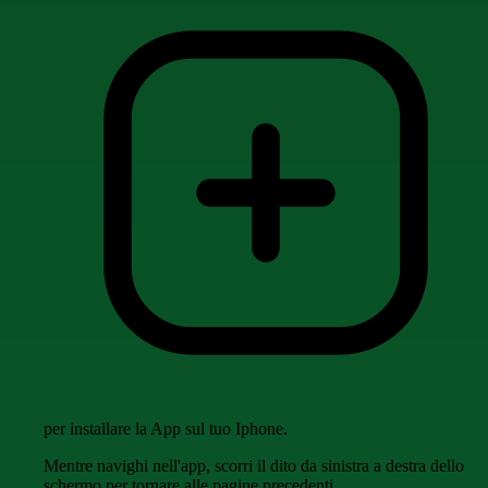
per installare la App sul tuo Iphone.
Mentre navighi nell'app, scorri il dito da sinistra a destra dello
schermo per tornare alle pagine precedenti