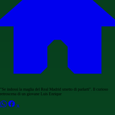
"Se indossi la maglia del Real Madrid smetto di parlarti". Il curioso
retroscena di un giovane Luis Enrique