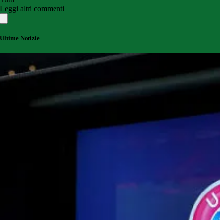
Leggi altri commenti
Ultime Notizie