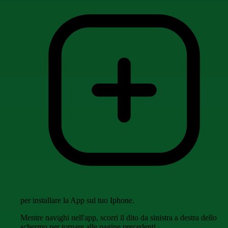
per installare la App sul tuo Iphone.
Mentre navighi nell'app, scorri il dito da sinistra a destra dello
schermo per tornare alle pagine precedenti