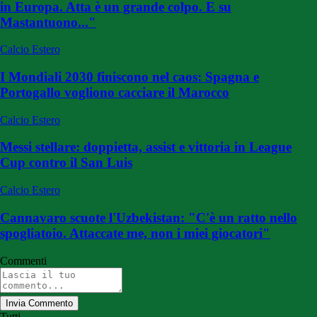
in Europa. Atta è un grande colpo. E su
Mastantuono..."
Calcio Estero
I Mondiali 2030 finiscono nel caos: Spagna e
Portogallo vogliono cacciare il Marocco
Calcio Estero
Messi stellare: doppietta, assist e vittoria in League
Cup contro il San Luis
Calcio Estero
Cannavaro scuote l'Uzbekistan: "C'è un ratto nello
spogliatoio. Attaccate me, non i miei giocatori"
Commenti
Invia Commento
Tutti