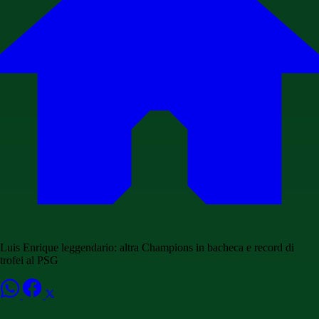
Luis Enrique leggendario: altra Champions in bacheca e record di
trofei al PSG