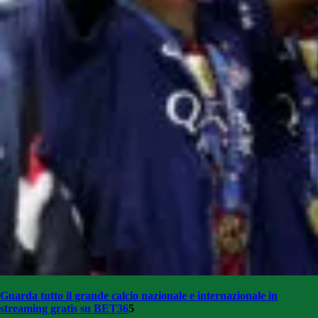
Guarda tutto il grande calcio nazionale e internazionale in
streaming gratis su BET36
5