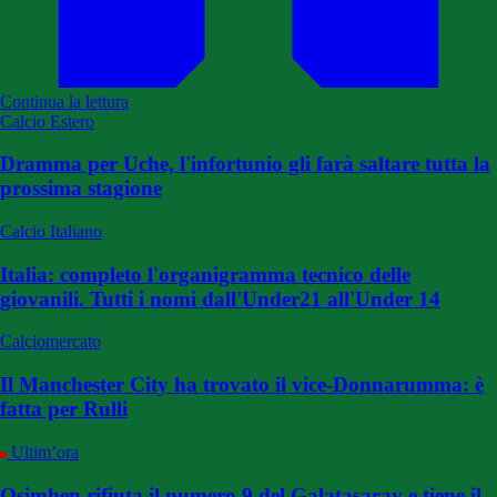
Continua la lettura
Calcio Estero
Dramma per Uche, l'infortunio gli farà saltare tutta la
prossima stagione
Calcio Italiano
Italia: completo l'organigramma tecnico delle
giovanili. Tutti i nomi dall'Under21 all'Under 14
Calciomercato
Il Manchester City ha trovato il vice-Donnarumma: è
fatta per Rulli
Ultim’ora
Osimhen rifiuta il numero 9 del Galatasaray e tiene il