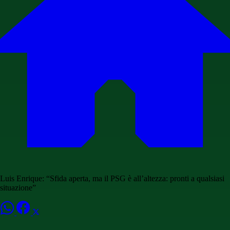
Luis Enrique: “Sfida aperta, ma il PSG è all’altezza: pronti a qualsiasi
situazione”