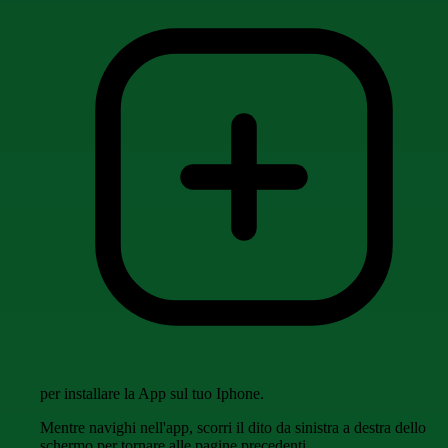
per installare la App sul tuo Iphone.
Mentre navighi nell'app, scorri il dito da sinistra a destra dello
schermo per tornare alle pagine precedenti