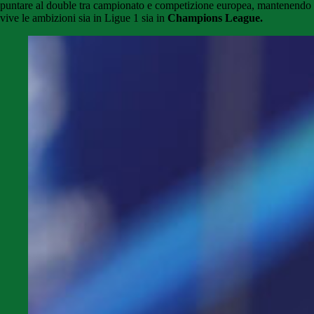
puntare al double tra campionato e competizione europea, mantenendo
vive le ambizioni sia in Ligue 1 sia in
Champions League.