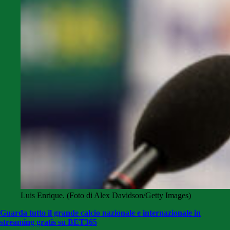
Luis Enrique. (Foto di Alex Davidson/Getty Images)
Guarda tutto il grande calcio nazionale e internazionale in
streaming gratis su BET365