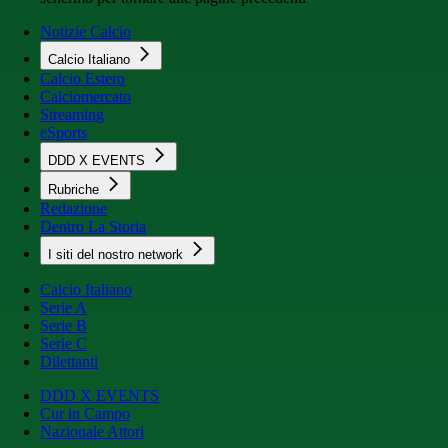
Notizie Calcio
Calcio Italiano
Calcio Estero
Calciomercato
Streaming
eSports
DDD X EVENTS
Rubriche
Redazione
Dentro La Storia
I siti del nostro network
Calcio Italiano
Serie A
Serie B
Serie C
Dilettanti
DDD X EVENTS
Cur in Campo
Nazionale Attori