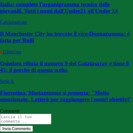
Italia: completo l'organigramma tecnico delle
giovanili. Tutti i nomi dall'Under21 all'Under 14
Calciomercato
Il Manchester City ha trovato il vice-Donnarumma: è
fatta per Rulli
Ultim’ora
Osimhen rifiuta il numero 9 del Galatasaray e tiene il
45: il perché di questa scelta
Serie A
Fiorentina, Mastantuono si presenta: "Molto
emozionato. Lotterò per raggiungere i nostri obiettivi"
Commenti
Invia Commento