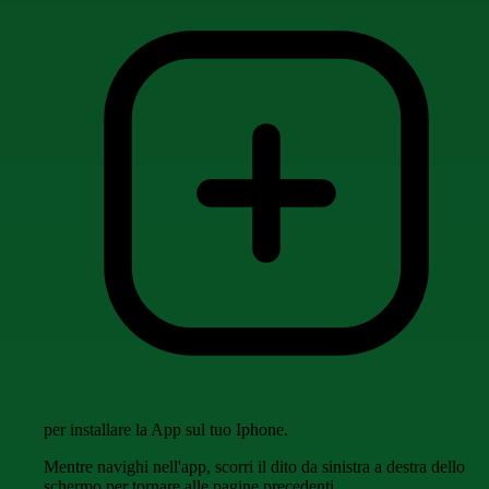
per installare la App sul tuo Iphone.
Mentre navighi nell'app, scorri il dito da sinistra a destra dello
schermo per tornare alle pagine precedenti