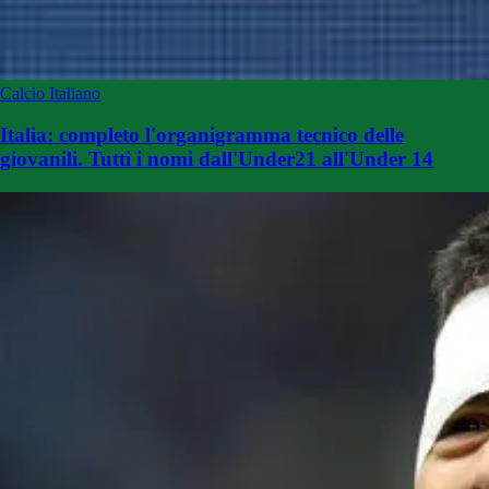
Calcio Italiano
Italia: completo l'organigramma tecnico delle
giovanili. Tutti i nomi dall'Under21 all'Under 14