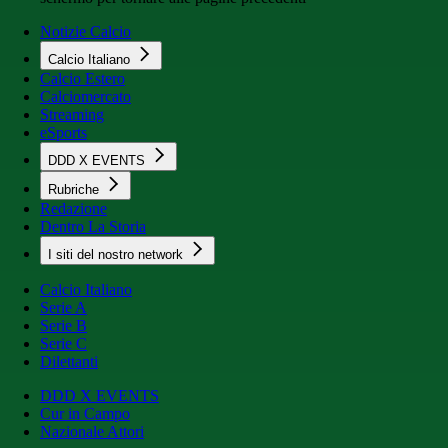
Notizie Calcio
Calcio Italiano
Calcio Estero
Calciomercato
Streaming
eSports
DDD X EVENTS
Rubriche
Redazione
Dentro La Storia
I siti del nostro network
Calcio Italiano
Serie A
Serie B
Serie C
Dilettanti
DDD X EVENTS
Cur in Campo
Nazionale Attori