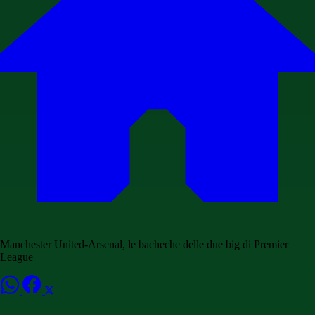
Manchester United-Arsenal, le bacheche delle due big di Premier
League