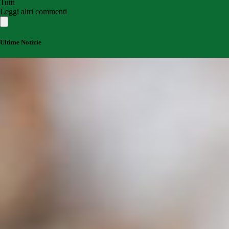
Tutti
Leggi altri commenti
Ultime Notizie