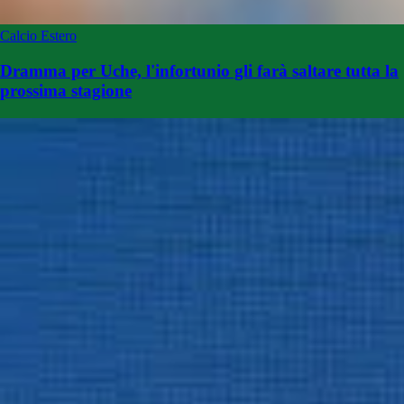
Calcio Estero
Dramma per Uche, l'infortunio gli farà saltare tutta la
prossima stagione