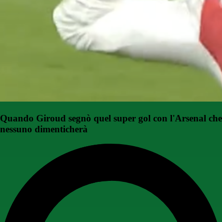
Quando Giroud segnò quel super gol con l'Arsenal che
nessuno dimenticherà