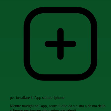
per installare la App sul tuo Iphone.
Mentre navighi nell'app, scorri il dito da sinistra a destra dello
schermo per tornare alle pagine precedenti