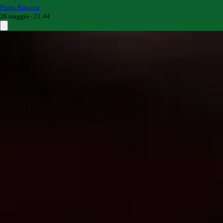
Pietro Rusconi
26 maggio - 21:44