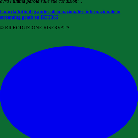
avrà
l'ultima parola
sulle sue condizioni
".
Guarda tutto il grande calcio nazionale e internazionale in
streaming gratis su BET365
© RIPRODUZIONE RISERVATA