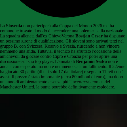
La
Slovenia
non parteciperà alla Coppa del Mondo 2026 ma ha
comunque trovato il modo di accendere una polemica sulla nazionale.
La squadra allenata dall'ex ChievoVerona
Bostjan Cesar
ha disputato
un pessimo girone di qualificazione. Gli sloveni sono arrivati terzi nel
gruppo B, con Svizzera, Kosovo e Svezia, riuscendo a non vincere
nemmeno una sfida. Tuttavia, il tecnico ha sfruttato l'occasione della
amichevoli da giocare contro Cipro e Croazia per poter aprire una
discussione sul suo top player. L'annata di
Benjamin Sesko
non è
andata come sperato ma non è nemmeno stata un fallimento. Il 22enne
ha giocato 30 partite (di cui solo 17 da titolare) e segnato 11 reti con 1
assist. Il prezzo è stato importante (circa 80 milioni di euro), ma dopo
un anno di ambientamento e senza più l'incertezza cronica del
Manchester United, la punta potrebbe definitivamente esplodere.