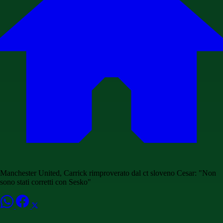
Manchester United, Carrick rimproverato dal ct sloveno Cesar: "Non
sono stati corretti con Sesko"