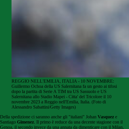
REGGIO NELL'EMILIA, ITALIA - 10 NOVEMBRE:
Guillermo Ochoa della US Salernitana fa un gesto ai tifosi
dopo la partita di Serie A TIM tra US Sassuolo e US
Salernitana allo Stadio Mapei - Citta' del Tricolore il 10
novembre 2023 a Reggio nell'Emilia, Italia. (Foto di
Alessandro Sabattini/Getty Images)
Della spedizione ci saranno anche gli "italiani" Johan
Vasquez
e
Santiago
Gimenez
. Il primo è reduce da una decente stagione con il
Genoa, il secondo invece da una annata da dimenticare con il Milan,