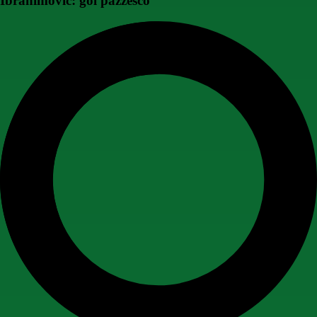
Ibrahimovic: gol pazzesco