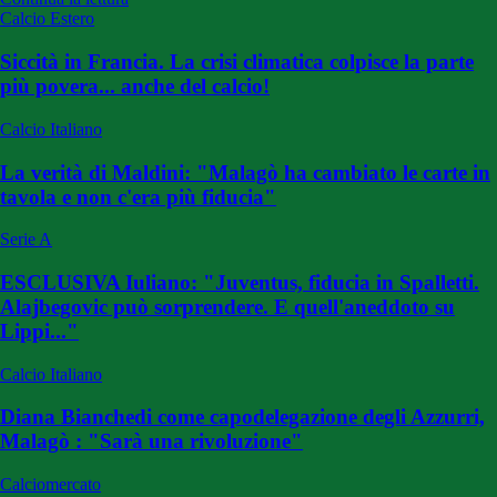
Calcio Estero
Siccità in Francia. La crisi climatica colpisce la parte
più povera... anche del calcio!
Calcio Italiano
La verità di Maldini: "Malagò ha cambiato le carte in
tavola e non c'era più fiducia"
Serie A
ESCLUSIVA Iuliano: "Juventus, fiducia in Spalletti.
Alajbegovic può sorprendere. E quell'aneddoto su
Lippi..."
Calcio Italiano
Diana Bianchedi come capodelegazione degli Azzurri,
Malagò : "Sarà una rivoluzione"
Calciomercato