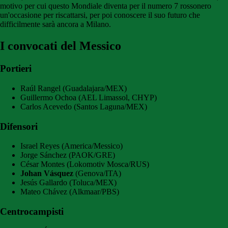
motivo per cui questo Mondiale diventa per il numero 7 rossonero
un'occasione per riscattarsi, per poi conoscere il suo futuro che
difficilmente sarà ancora a Milano.
I convocati del Messico
Portieri
Raúl Rangel (Guadalajara/MEX)
Guillermo Ochoa (AEL Limassol, CHYP)
Carlos Acevedo (Santos Laguna/MEX)
Difensori
Israel Reyes (America/Messico)
Jorge Sánchez (PAOK/GRE)
César Montes (Lokomotiv Mosca/RUS)
Johan Vásquez
(Genova/ITA)
Jesús Gallardo (Toluca/MEX)
Mateo Chávez (Alkmaar/PBS)
Centrocampisti