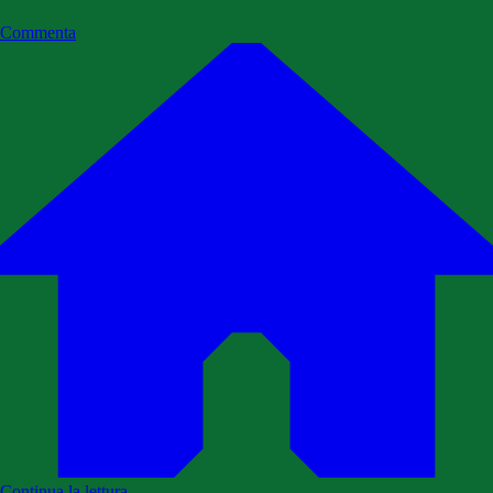
Commenta
Continua la lettura