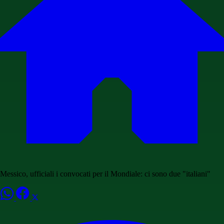
Messico, ufficiali i convocati per il Mondiale: ci sono due "italiani"