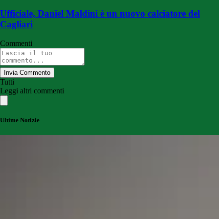
Ufficiale, Daniel Maldini è un nuovo calciatore del
Cagliari
Commenti
Invia Commento
Tutti
Leggi altri commenti
Ultime Notizie