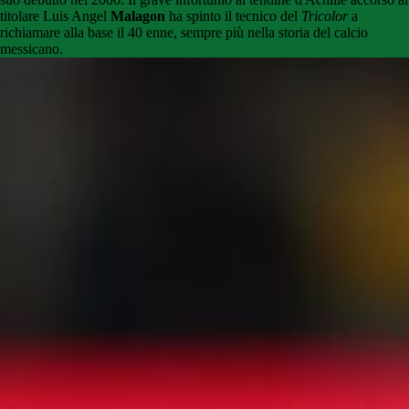
titolare Luis Angel
Malagon
ha spinto il tecnico del
Tricolor
a
richiamare alla base il 40 enne, sempre più nella storia del calcio
messicano.