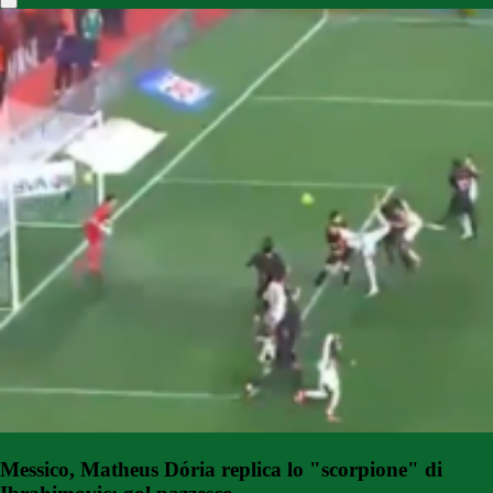
Messico, Matheus Dória replica lo "scorpione" di