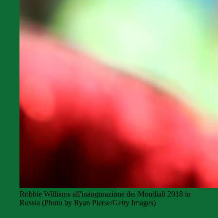
Robbie Williams all'inaugurazione dei Mondiali 2018 in
Russia (Photo by Ryan Pierse/Getty Images)