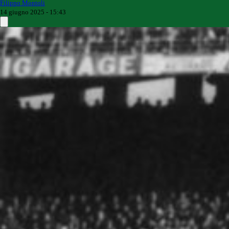
Filippo Montoli
14 giugno 2025 - 15:43