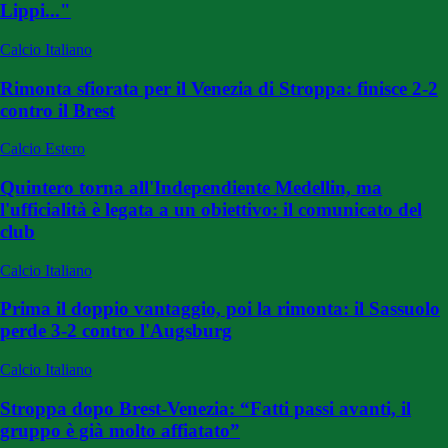
Lippi..."
Calcio Italiano
Rimonta sfiorata per il Venezia di Stroppa: finisce 2-2
contro il Brest
Calcio Estero
Quintero torna all'Independiente Medellin, ma
l'ufficialità è legata a un obiettivo: il comunicato del
club
Calcio Italiano
Prima il doppio vantaggio, poi la rimonta: il Sassuolo
perde 3-2 contro l'Augsburg
Calcio Italiano
Stroppa dopo Brest-Venezia: “Fatti passi avanti, il
gruppo è già molto affiatato”