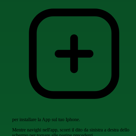
per installare la App sul tuo Iphone.
Mentre navighi nell'app, scorri il dito da sinistra a destra dello
schermo per tornare alle pagine precedenti