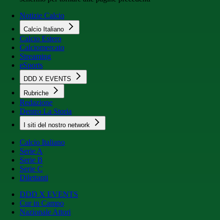
Notizie Calcio
Calcio Italiano
Calcio Estero
Calciomercato
Streaming
eSports
DDD X EVENTS
Rubriche
Redazione
Dentro La Storia
I siti del nostro network
Calcio Italiano
Serie A
Serie B
Serie C
Dilettanti
DDD X EVENTS
Cur in Campo
Nazionale Attori