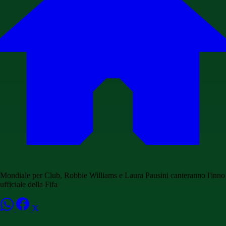
Mondiale per Club, Robbie Williams e Laura Pausini canteranno l'inno
ufficiale della Fifa