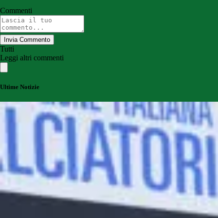
Commenti
Invia Commento
Tutti
Leggi altri commenti
Ultime Notizie