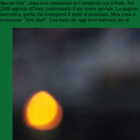
Special One
", dopo aver conquistato la Champions con il Porto. Nel
2008 approda all'Inter, confermando il suo essere speciale. La stagione
successiva, quella che consegnerà il
treble
ai nerazzurri, Mou conia il
tormentone "
Zero tituli
". Una frase che oggi deve riservarsi per sé.