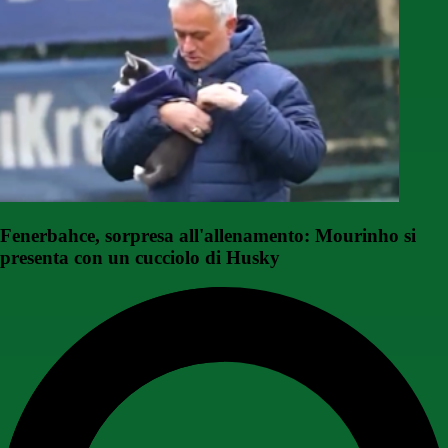
Fenerbahce, sorpresa all'allenamento: Mourinho si
presenta con un cucciolo di Husky