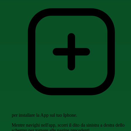
per installare la App sul tuo Iphone.
Mentre navighi nell'app, scorri il dito da sinistra a destra dello
schermo per tornare alle pagine precedenti