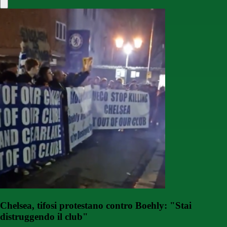
Chelsea, tifosi protestano contro Boehly: "Stai
distruggendo il club"