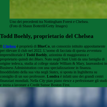
Uno dei precedenti tra Nottingham Forest e Chelsea.
(Foto di Shaun Botterill/Getty Images)
Todd Boehly, proprietario del Chelsea
Il
Chelsea
è proprietà di
BlueCo
, un consorzio istituito appositamente
per rilevare il club nel 2022. L’uomo di facciata di questa avventura
imprenditoriale è
Todd Boehly
, azionista di maggioranza e
proprietario quindi dei
Blues
.
Nato negli Stati Uniti da una famiglia di
origine tedesca, studia al college statale William & Mary, laureandosi in
Business Administration con una specializzazione in finanza.
Insoddisfatto della sua vita negli
States
, si sposta in Inghilterra su
consiglio di un suo professore.
Londra
è infatti uno dei grandi centri
finanziari mondiali. Nella
City
pian piano riesce a perfezionare gli studi
e inizia a lavorare a Credit Suisse Boston First.