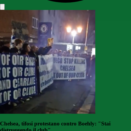
Chelsea, tifosi protestano contro Boehly: "Stai
distruggendo il club"