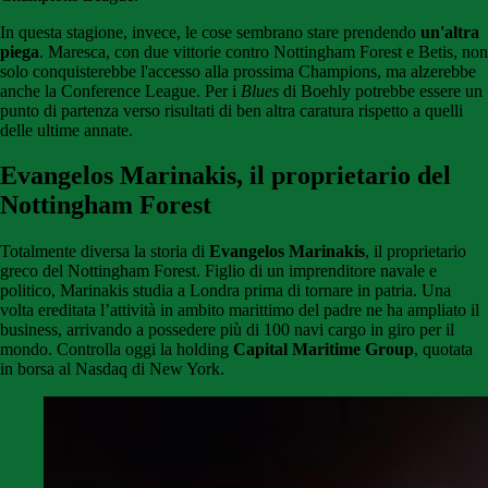
In questa stagione, invece, le cose sembrano stare prendendo
un'altra
piega
. Maresca, con due vittorie contro Nottingham Forest e Betis, non
solo conquisterebbe l'accesso alla prossima Champions, ma alzerebbe
anche la Conference League. Per i
Blues
di Boehly potrebbe essere un
punto di partenza verso risultati di ben altra caratura rispetto a quelli
delle ultime annate.
Evangelos Marinakis, il proprietario del
Nottingham Forest
Totalmente diversa la storia di
Evangelos Marinakis
, il proprietario
greco del Nottingham Forest. Figlio di un imprenditore navale e
politico, Marinakis studia a Londra prima di tornare in patria. Una
volta ereditata l’attività in ambito marittimo del padre ne ha ampliato il
business, arrivando a possedere più di 100 navi cargo in giro per il
mondo. Controlla oggi la holding
Capital Maritime Group
, quotata
in borsa al Nasdaq di New York.