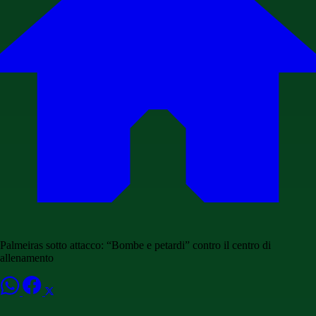
Palmeiras sotto attacco: “Bombe e petardi” contro il centro di
allenamento