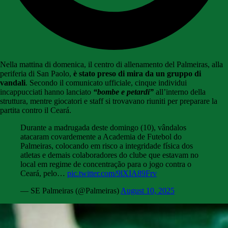
Nella mattina di domenica, il centro di allenamento del Palmeiras, alla
periferia di San Paolo,
è stato preso di mira da un gruppo di
vandali
. Secondo il comunicato ufficiale, cinque individui
incappucciati hanno lanciato
“bombe e petardi”
all’interno della
struttura, mentre giocatori e staff si trovavano riuniti per preparare la
partita contro il Ceará.
Durante a madrugada deste domingo (10), vândalos
atacaram covardemente a Academia de Futebol do
Palmeiras, colocando em risco a integridade física dos
atletas e demais colaboradores do clube que estavam no
local em regime de concentração para o jogo contra o
Ceará, pelo…
pic.twitter.com/9lXIA89Frv
— SE Palmeiras (@Palmeiras)
August 10, 2025