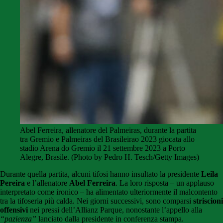
Abel Ferreira, allenatore del Palmeiras, durante la partita
tra Gremio e Palmeiras del Brasileirao 2023 giocata allo
stadio Arena do Gremio il 21 settembre 2023 a Porto
Alegre, Brasile. (Photo by Pedro H. Tesch/Getty Images)
Durante quella partita, alcuni tifosi hanno insultato la presidente
Leila
Pereira
e l’allenatore
Abel Ferreira
. La loro risposta – un applauso
interpretato come ironico – ha alimentato ulteriormente il malcontento
tra la tifoseria più calda. Nei giorni successivi, sono comparsi
striscioni
offensivi
nei pressi dell’Allianz Parque, nonostante l’appello alla
“pazienza”
lanciato dalla presidente in conferenza stampa.