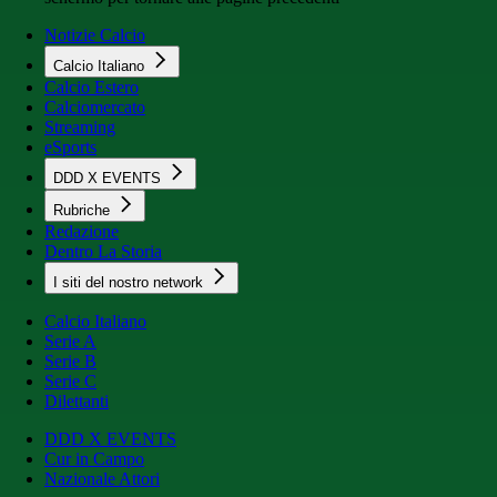
Notizie Calcio
Calcio Italiano
Calcio Estero
Calciomercato
Streaming
eSports
DDD X EVENTS
Rubriche
Redazione
Dentro La Storia
I siti del nostro network
Calcio Italiano
Serie A
Serie B
Serie C
Dilettanti
DDD X EVENTS
Cur in Campo
Nazionale Attori