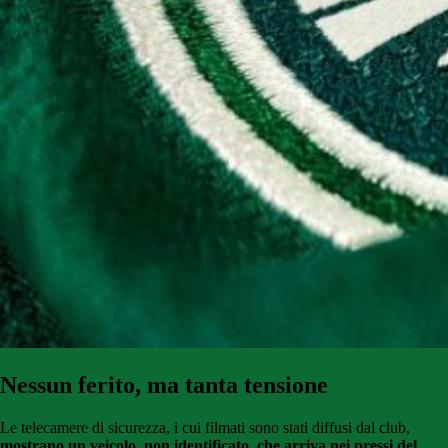
Nessun ferito, ma tanta tensione
Le telecamere di sicurezza, i cui filmati sono stati diffusi dal club,
mostrano un veicolo, non identificato, che arriva nei pressi del