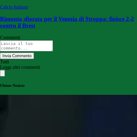
Calcio Italiano
Rimonta sfiorata per il Venezia di Stroppa: finisce 2-2
contro il Brest
Commenti
Invia Commento
Tutti
Leggi altri commenti
Ultime Notizie