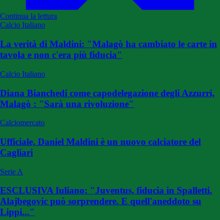
Continua la lettura
Calcio Italiano
La verità di Maldini: "Malagò ha cambiato le carte in
tavola e non c'era più fiducia"
Calcio Italiano
Diana Bianchedi come capodelegazione degli Azzurri,
Malagò : "Sarà una rivoluzione"
Calciomercato
Ufficiale, Daniel Maldini è un nuovo calciatore del
Cagliari
Serie A
ESCLUSIVA Iuliano: "Juventus, fiducia in Spalletti.
Alajbegovic può sorprendere. E quell'aneddoto su
Lippi..."