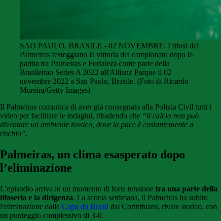
SAO PAULO, BRASILE - 02 NOVEMBRE: I tifosi del
Palmeiras festeggiano la vittoria del campionato dopo la
partita tra Palmeiras e Fortaleza come parte della
Brasileirao Series A 2022 all'Allianz Parque il 02
novembre 2022 a San Paolo, Brasile. (Foto di Ricardo
Moreira/Getty Images)
Il Palmeiras comunica di aver già consegnato alla Polizia Civil tutti i
video per facilitare le indagini, ribadendo che
“il calcio non può
diventare un ambiente tossico, dove la pace è costantemente a
rischio”.
Palmeiras, un clima esasperato dopo
l’eliminazione
L’episodio arriva in un momento di forte tensione
tra una parte della
tifoseria e la dirigenza
. La scorsa settimana, il Palmeiras ha subito
l'eliminazione dalla
Copa do Brasil
dal Corinthians, rivale storico, con
un punteggio complessivo di 3-0.