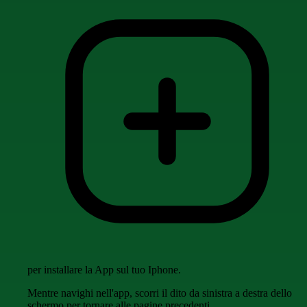
per installare la App sul tuo Iphone.
Mentre navighi nell'app, scorri il dito da sinistra a destra dello
schermo per tornare alle pagine precedenti