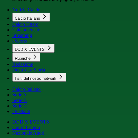
Notizie Calcio
Calcio Italiano
Calcio Estero
Calciomercato
Streaming
eSports
DDD X EVENTS
Rubriche
Redazione
Dentro La Storia
I siti del nostro network
Calcio Italiano
Serie A
Serie B
Serie C
Dilettanti
DDD X EVENTS
Cur in Campo
Nazionale Attori