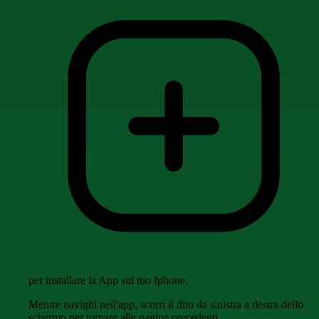
per installare la App sul tuo Iphone.
Mentre navighi nell'app, scorri il dito da sinistra a destra dello
schermo per tornare alle pagine precedenti