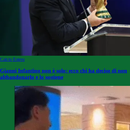
Calcio Estero
Gianni Infantino non è solo: ecco chi ha deciso di non
abbandonarlo e lo sostiene