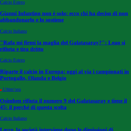
Calcio Estero
Gianni Infantino non è solo: ecco chi ha deciso di non
abbandonarlo e lo sostiene
Calcio Italiano
"Rafa mi firmi la maglia del Galatasaray?": Leao si
rifiuta e tira dritto
Calcio Estero
Riparte il calcio in Europa: oggi al via i campionati in
Portogallo, Olanda e Belgio
Ultim’ora
Osimhen rifiuta il numero 9 del Galatasaray e tiene il
45: il perché di questa scelta
Calcio Italiano
Lecce, la società interviene dopo le dimissioni di