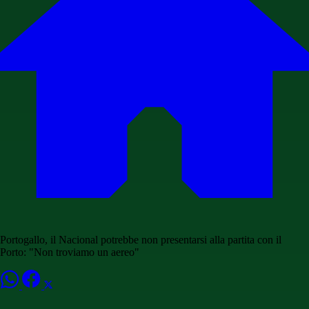
Portogallo, il Nacional potrebbe non presentarsi alla partita con il
Porto: "Non troviamo un aereo"