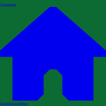
Commenta
Continua la lettura