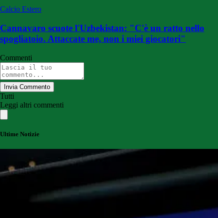
Calcio Estero
Cannavaro scuote l'Uzbekistan: "C'è un ratto nello
spogliatoio. Attaccate me, non i miei giocatori"
Commenti
Invia Commento
Tutti
Leggi altri commenti
Ultime Notizie