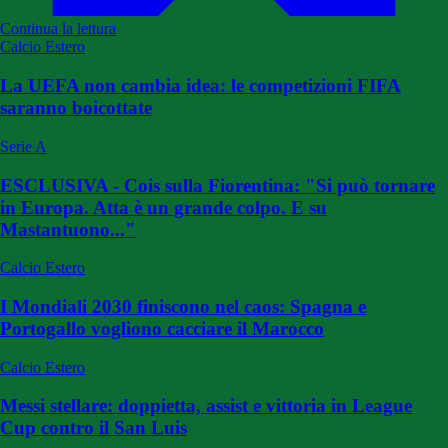
Continua la lettura
Calcio Estero
La UEFA non cambia idea: le competizioni FIFA
saranno boicottate
Serie A
ESCLUSIVA - Cois sulla Fiorentina: "Si può tornare
in Europa. Atta è un grande colpo. E su
Mastantuono..."
Calcio Estero
I Mondiali 2030 finiscono nel caos: Spagna e
Portogallo vogliono cacciare il Marocco
Calcio Estero
Messi stellare: doppietta, assist e vittoria in League
Cup contro il San Luis