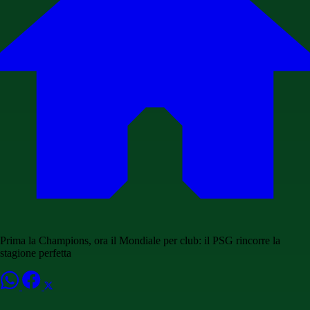
Prima la Champions, ora il Mondiale per club: il PSG rincorre la
stagione perfetta