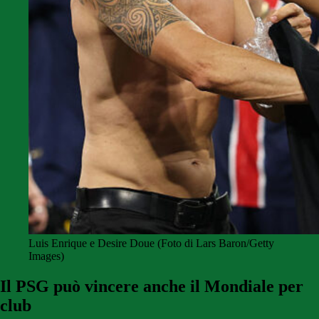
Luis Enrique e Desire Doue (Foto di Lars Baron/Getty
Images)
Il PSG può vincere anche il Mondiale per
club