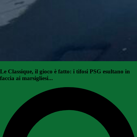
Le Classique, il gioco è fatto: i tifosi PSG esultano in
faccia ai marsigliesi...