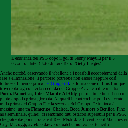
L'esultanza del PSG dopo il gol di Senny Mayulu per il 5-
0 contro l'Inter (Foto di Lars Baron/Getty Images)
Anche perché, osservando il tabellone e i possibili accoppiamenti della
fase a eliminazione, il percorso potrebbe non essere neppure così
tortuoso. Finendo prima
nel Gruppo B
, la formazione di Luis Enrique
troverebbe agli ottavi la seconda del Gruppo A: vale a dire una tra
Porto, Palmeiras, Inter Miami e Al Ahly
, per ora tutte in pari con un
punto dopo la prima giornata. Ai quarti incontrerebbe poi la vincente
tra la prima del Gruppo D e la seconda del Gruppo C: in linea di
massima, una tra
Flamengo, Chelsea, Boca Juniors o Benfica
. Fino
alla semifinale, quindi, ci sembrano tutti ostacoli superabili per il PSG,
che potrebbe poi incrociare il Real Madrid, la Juventus o il Manchester
City. Ma, oggi, avrebbe davvero qualche motivo per temerli?