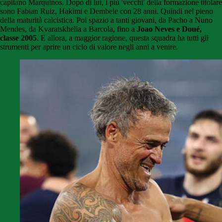
capitano Marquinos. Dopo di lui, i più 'vecchi' della formazione titolare
sono Fabian Ruiz, Hakimi e Dembele con 28 anni. Quindi nel pieno
della maturità calcistica. Poi spazio a tanti giovani, da Pacho a Nuno
Mendes, da Kvaratskhelia a Barcola, fino a
Joao Neves e Doué,
classe 2005
. E allora, a maggior ragione, questa squadra ha tutti gli
strumenti per aprire un ciclo di valore negli anni a venire.