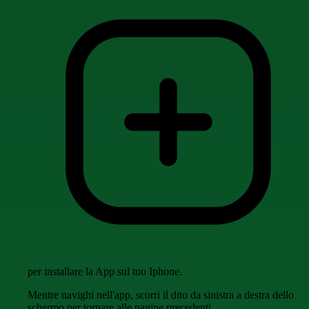
per installare la App sul tuo Iphone.
Mentre navighi nell'app, scorri il dito da sinistra a destra dello
schermo per tornare alle pagine precedenti