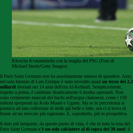
Khvicha Kvaratskhelia con la maglia del PSG (Foto di
Michael Steele/Getty Images)
Il Paris Saint Germain non ha assolutamente smesso di spendere. Anzi,
nel solo biennio di Luis Enrique è stato investito quasi
un terzo dei 2,2
miliardi
sborsati nei 14 anni dell'era Al-Kehlaifi. Semplicemente,
rispetto a prima, è cambiato drasticamente il modus operandi. Non
sono certamente mancati dei buchi nell'acqua clamorosi, come i 150
milioni sperperati tra Kolo Muani e Ugarte. Ma se in precedenza si
puntava ad una collezione di stelle già belle e fatte, ora ci si trova di
fronte ad un mercato più ragionato. E, soprattutto, più in prospettiva.
Il dato più lampante, da questo punto di vista, è che in tutta la rosa del
Paris Saint Germain
c'è un solo calciatore al di sopra dei 30 anni
: il