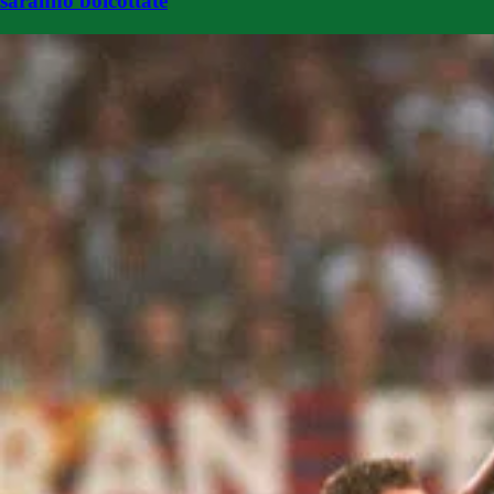
saranno boicottate