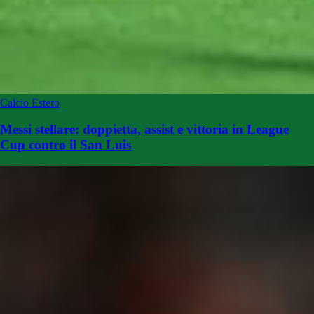
Calcio Estero
Messi stellare: doppietta, assist e vittoria in League
Cup contro il San Luis