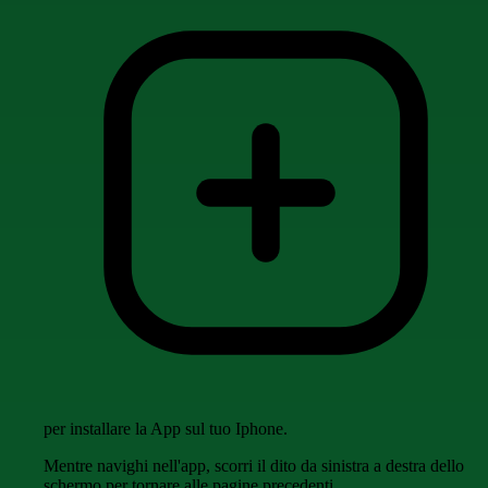
per installare la App sul tuo Iphone.
Mentre navighi nell'app, scorri il dito da sinistra a destra dello
schermo per tornare alle pagine precedenti