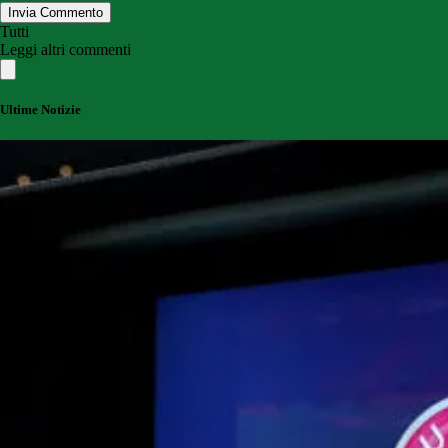
Invia Commento
Tutti
Leggi altri commenti
Ultime Notizie