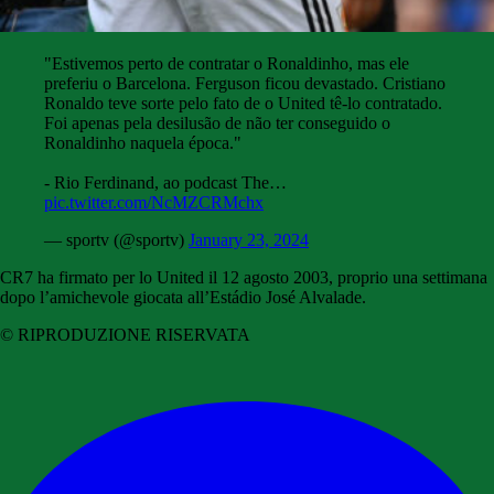
"Estivemos perto de contratar o Ronaldinho, mas ele
preferiu o Barcelona. Ferguson ficou devastado. Cristiano
Ronaldo teve sorte pelo fato de o United tê-lo contratado.
Foi apenas pela desilusão de não ter conseguido o
Ronaldinho naquela época."
- Rio Ferdinand, ao podcast The…
pic.twitter.com/NcMZCRMchx
— sportv (@sportv)
January 23, 2024
CR7 ha firmato per lo United il 12 agosto 2003, proprio una settimana
dopo l’amichevole giocata all’Estádio José Alvalade.
© RIPRODUZIONE RISERVATA