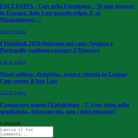
ESCLUSIVA - Cois sulla Fiorentina: "Si può tornare
in Europa. Atta è un grande colpo. E su
Mastantuono..."
Calcio Estero
I Mondiali 2030 finiscono nel caos: Spagna e
Portogallo vogliono cacciare il Marocco
Calcio Estero
Messi stellare: doppietta, assist e vittoria in League
Cup contro il San Luis
Calcio Estero
Cannavaro scuote l'Uzbekistan: "C'è un ratto nello
spogliatoio. Attaccate me, non i miei giocatori"
Commenti