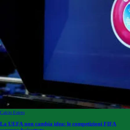
Calcio Estero
La UEFA non cambia idea: le competizioni FIFA