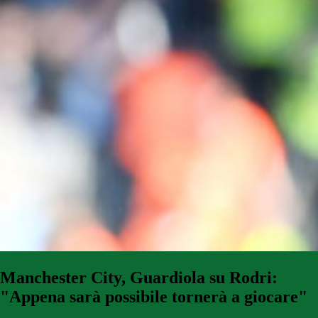
Manchester City, Guardiola su Rodri:
"Appena sarà possibile tornerà a giocare"