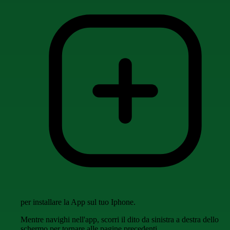
per installare la App sul tuo Iphone.
Mentre navighi nell'app, scorri il dito da sinistra a destra dello
schermo per tornare alle pagine precedenti