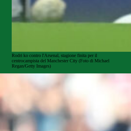
Rodri ko contro l'Arsenal, stagione finita per il
centrocampista del Manchester City (Foto di Michael
Regan/Getty Images)