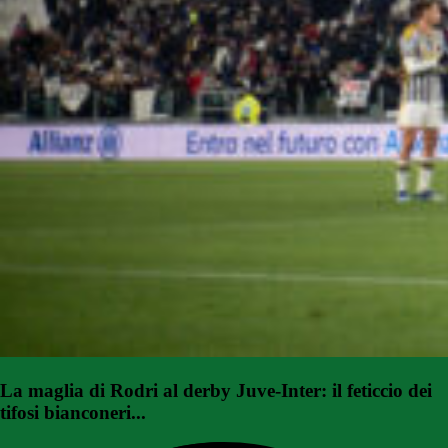
La maglia di Rodri al derby Juve-Inter: il feticcio dei
tifosi bianconeri...