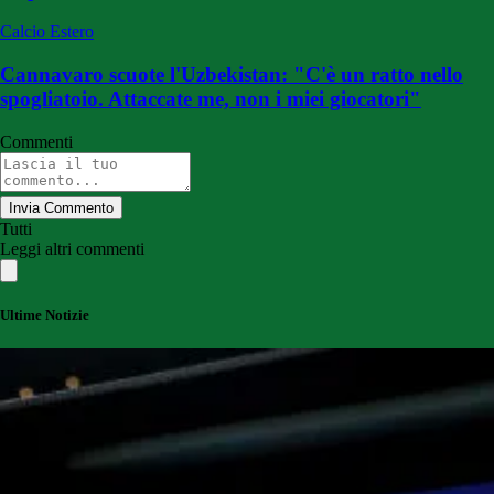
Calcio Estero
Cannavaro scuote l'Uzbekistan: "C'è un ratto nello
spogliatoio. Attaccate me, non i miei giocatori"
Commenti
Invia Commento
Tutti
Leggi altri commenti
Ultime Notizie