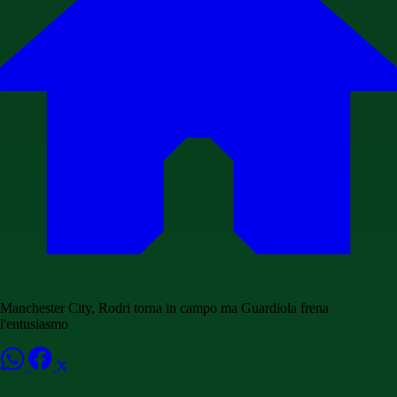
Manchester City, Rodri torna in campo ma Guardiola frena
l'entusiasmo