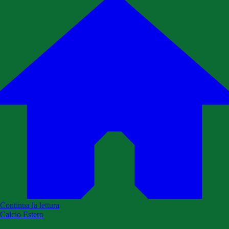
Continua la lettura
Calcio Estero