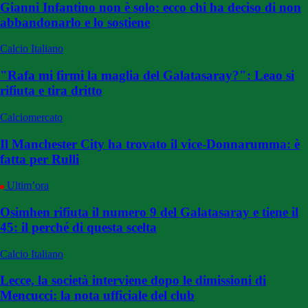
Gianni Infantino non è solo: ecco chi ha deciso di non
abbandonarlo e lo sostiene
Calcio Italiano
"Rafa mi firmi la maglia del Galatasaray?": Leao si
rifiuta e tira dritto
Calciomercato
Il Manchester City ha trovato il vice-Donnarumma: è
fatta per Rulli
Ultim’ora
Osimhen rifiuta il numero 9 del Galatasaray e tiene il
45: il perché di questa scelta
Calcio Italiano
Lecce, la società interviene dopo le dimissioni di
Mencucci: la nota ufficiale del club