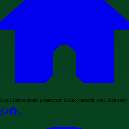
Sergio Ramos pronto a sbarcare in Messico: accordo con il Monterrey