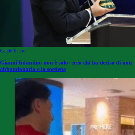
Calcio Estero
Gianni Infantino non è solo: ecco chi ha deciso di non
abbandonarlo e lo sostiene