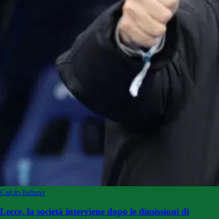
Calcio Italiano
Lecce, la società interviene dopo le dimissioni di