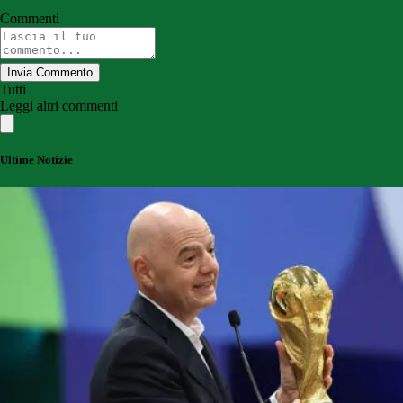
Commenti
Invia Commento
Tutti
Leggi altri commenti
Ultime Notizie